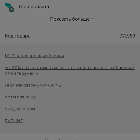
Послеоплата
Показать больше
Код товара
1375589
1+1=3 на товари для обличчя
до -60% на асортимент масок та засобів догляду за обличчям,
тілом та руками
Гарячий сезон у WATSONS
Крем для лица
Уход за лицом
EVELINE