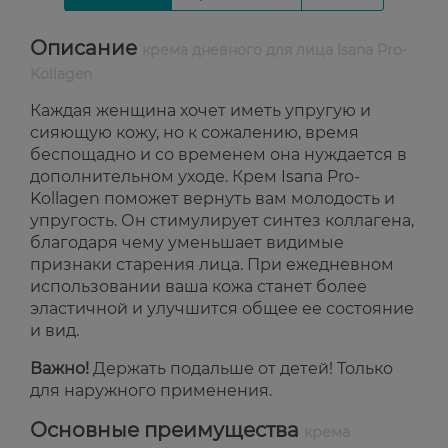
Описание
крема дневного для лица Isana Pro-
Kollagen
Каждая женщина хочет иметь упругую и
сияющую кожу, но к сожалению, время
беспощадно и со временем она нуждается в
дополнительном уходе. Крем Isana Pro-
Kollagen поможет вернуть вам молодость и
упругость. Он стимулирует синтез коллагена,
благодаря чему уменьшает видимые
признаки старения лица. При ежедневном
использовании ваша кожа станет более
эластичной и улучшится общее ее состояние
и вид.
Важно!
Держать подальше от детей! Только
для наружного применения.
Основные преимущества
крема