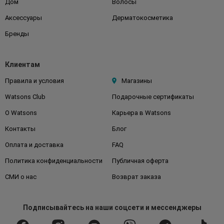
Дом
Волосы
Аксессуары
Дерматокосметика
Бренды
Клиентам
Правила и условия
Магазины
Watsons Club
Подарочные сертификаты
О Watsons
Карьера в Watsons
Контакты
Блог
Оплата и доставка
FAQ
Политика конфиденциальности
Публичная оферта
СМИ о нас
Возврат заказа
Подписывайтесь
на наши соцсети
и мессенджеры