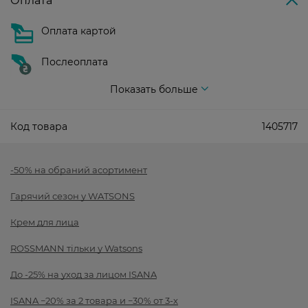
Оплата
Оплата картой
Послеоплата
Показать больше
Код товара
1405717
-50% на обраний асортимент
Гарячий сезон у WATSONS
Крем для лица
ROSSMANN тільки у Watsons
До -25% на уход за лицом ISANA
ISANA −20% за 2 товара и −30% от 3-х