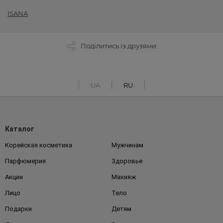
ISANA
Поділитись із друзями
UA
RU
Каталог
Корейская косметика
Мужчинам
Парфюмерия
Здоровье
Акции
Макияж
Лицо
Тело
Подарки
Детям