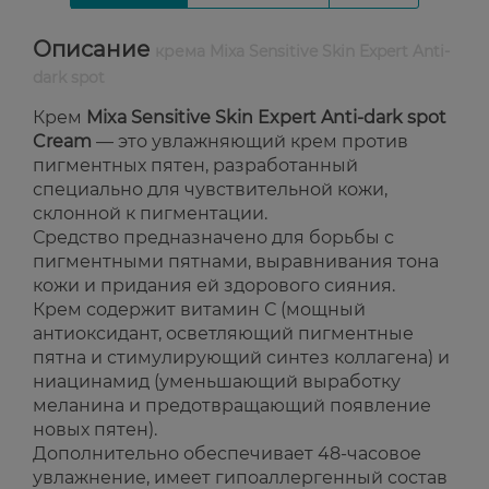
Описание
крема Mixa Sensitive Skin Expert Anti-
dark spot
Крем
Mixa Sensitive Skin Expert Anti-dark spot
Cream
— это увлажняющий крем против
пигментных пятен, разработанный
специально для чувствительной кожи,
склонной к пигментации.
Средство предназначено для борьбы с
пигментными пятнами, выравнивания тона
кожи и придания ей здорового сияния.
Крем содержит витамин С (мощный
антиоксидант, осветляющий пигментные
пятна и стимулирующий синтез коллагена) и
ниацинамид (уменьшающий выработку
меланина и предотвращающий появление
новых пятен).
Дополнительно обеспечивает 48-часовое
увлажнение, имеет гипоаллергенный состав