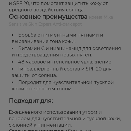
и SPF 20, что помогает защитить кожу от
вредного воздействия солнца.
Основные преимущества
крема Mixa
Sensitive Skin Expert Anti-dark spot
Борьба с пигментными пятнами и
выравнивание тона кожи.
Витамин С и ниацинамид для осветления
и предотвращения новых пятен.
48-часовое интенсивное увлажнение.
Гипоаллергенный состав и SPF 20 для
защиты от солнца.
Подходит для чувствительной, тусклой
кожи с неровным тоном.
Подходит для:
Ежедневного использования утром и
вечером для чувствительной и тусклой кожи,
склонной к пигментации.