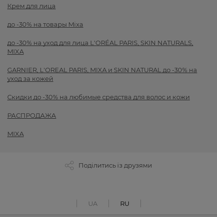
Крем для лица
до -30% на товары Mixa
до -30% на уход для лица L'ORÉAL PARIS, SKIN NATURALS,
MIXA
GARNIER, L'OREAL PARIS, MIXA и SKIN NATURAL до -30% на
уход за кожей
Скидки до -30% на любимые средства для волос и кожи
РАСПРОДАЖА
MIXA
Поділитись із друзями
UA
RU