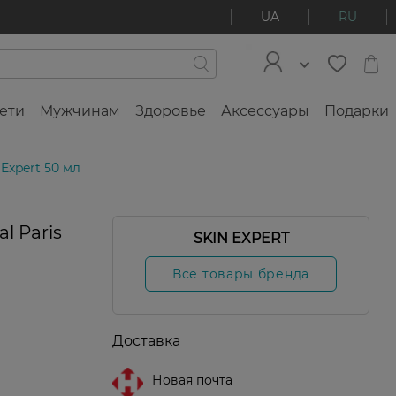
UA
RU
ети
Мужчинам
Здоровье
Аксессуары
Подарки
 Expert 50 мл
0%
l Paris
SKIN EXPERT
Все товары бренда
Доставка
Новая почта