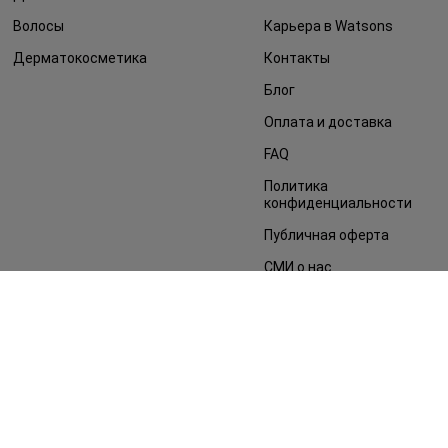
Волосы
Карьера в Watsons
Дерматокосметика
Контакты
Блог
Оплата и доставка
FAQ
Политика
конфиденциальности
Публичная оферта
СМИ о нас
Возврат заказа
©2014 - 2026. Условия использования сайта