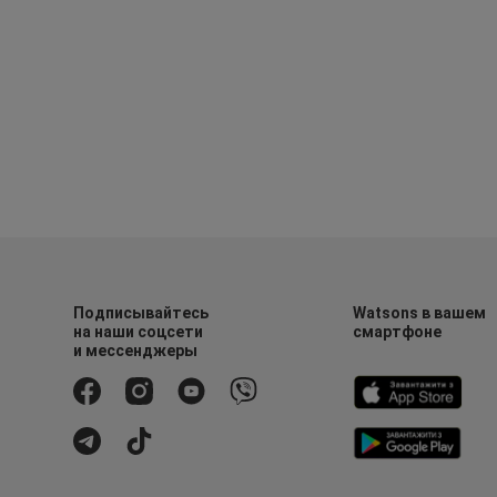
Подписывайтесь
Watsons в вашем
на наши соцсети
смартфоне
и мессенджеры