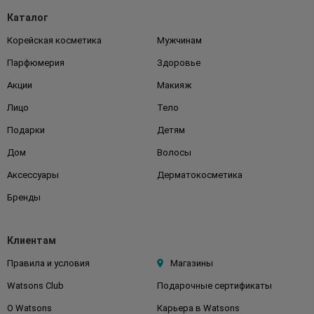
Каталог
Корейская косметика
Мужчинам
Парфюмерия
Здоровье
Акции
Макияж
Лицо
Тело
Подарки
Детям
Дом
Волосы
Аксессуары
Дерматокосметика
Бренды
Клиентам
Правила и условия
Магазины
Watsons Club
Подарочные сертификаты
О Watsons
Карьера в Watsons