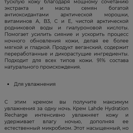
тусклую кожу благодаря мощному сочетанию
экстракта и масла семян богатой
антиоксидантами арктической морошки,
витаминов A, B3, C и E, чистой арктической
родниковой воды и гиалуроновой кислоты.
Помогает усилить сияние и ускорить процесс
ночного обновления кожи, делая ее более
мягкой и гладкой. Продукт веганский, содержит
переработанные и дикорастущие ингредиенты.
Подходит для всех типов кожи. 91% состава
натурального происхождения.
Для увлажнения
С этим кремом вы получите максимум
увлажнения за одну ночь. Крем Lahde Hydration
Recharge интенсивно увлажняет кожу и
удерживает влагу ночью, дополняя ее
естественный микробиом. Этот насыщенный, но