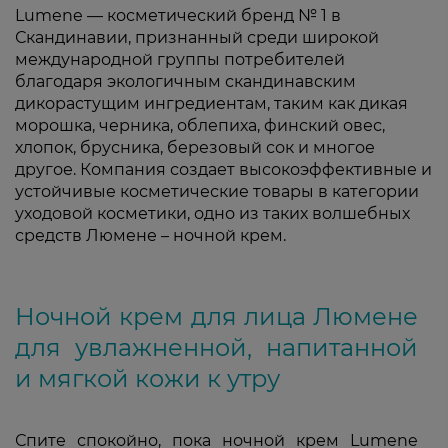
Lumene — косметический бренд № 1 в
Скандинавии, признанный среди широкой
международной группы потребителей
благодаря экологичным скандинавским
дикорастущим ингредиентам, таким как дикая
морошка, черника, облепиха, финский овес,
хлопок, брусника, березовый сок и многое
другое. Компания создает высокоэффективные и
устойчивые косметические товары в категории
уходовой косметики, одно из таких волшебных
средств Люмене – ночной крем.
Ночной крем для лица Люмене
для увлажненной, напитанной
и мягкой кожи к утру
Спите спокойно, пока ночной крем Lumene