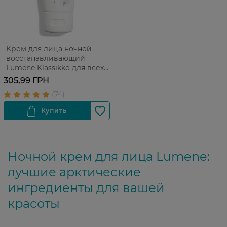
Крем для лица ночной
восстанавливающий
Lumene Klassikko для всех
типов кожи 50 мл
305,99 ГРН
Ночной крем для лица Lumene:
лучшие арктические
ингредиенты для вашей
красоты