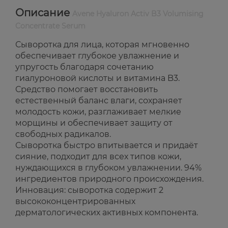
Описание
Avene Hyaluron Activ B3 Volumising
Concentrate Serum
Сыворотка для лица, которая мгновенно
обеспечивает глубокое увлажнение и
упругость благодаря сочетанию
гиалуроновой кислоты и витамина B3.
Средство помогает восстановить
естественный баланс влаги, сохраняет
молодость кожи, разглаживает мелкие
морщины и обеспечивает защиту от
свободных радикалов.
Сыворотка быстро впитывается и придаёт
сияние, подходит для всех типов кожи,
нуждающихся в глубоком увлажнении. 94%
ингредиентов природного происхождения.
Инновация: сыворотка содержит 2
высококонцентрированных
дерматологических активных компонента.