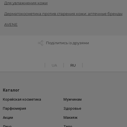
Для увлажнения кожи
Дерматокосметика против старения кожи: аптечные бренды
AVENE
Поділитись із друзями
UA
RU
Каталог
Корейская косметика
Мужчинам
Парфюмерия
Здоровье
Акции
Макияж
Лицо
Тело