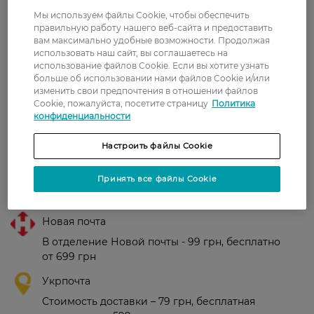
Мы используем файлы Cookie, чтобы обеспечить
Страна-производитель:
Франция
правильную работу нашего веб-сайта и предоставить
вам максимально удобные возможности. Продолжая
использовать наш сайт, вы соглашаетесь на
использование файлов Cookie. Если вы хотите узнать
Рейтинг и отзывы
больше об использовании нами файлов Cookie и/или
изменить свои предпочтения в отношении файлов
Cookie, пожалуйста, посетите страницу
Политика
0
конфиденциальности
0 відгуків
Настроить файлы Cookie
З 0 відгуків
Принять все файлы Cookie
Доставка
Новая почта
В отделение Новой почты - 99 грн, бесплатно
от 699 грн
Укрпочта
Стоимость доставки – 79 грн, бесплатная