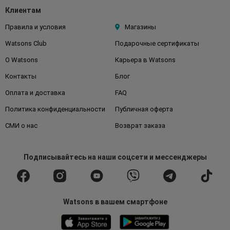
Клиентам
Правила и условия
Магазины
Watsons Club
Подарочные сертификаты
О Watsons
Карьера в Watsons
Контакты
Блог
Оплата и доставка
FAQ
Политика конфиденциальности
Публичная оферта
СМИ о нас
Возврат заказа
Подписывайтесь
на наши соцсети
и мессенджеры
Watsons в вашем смартфоне