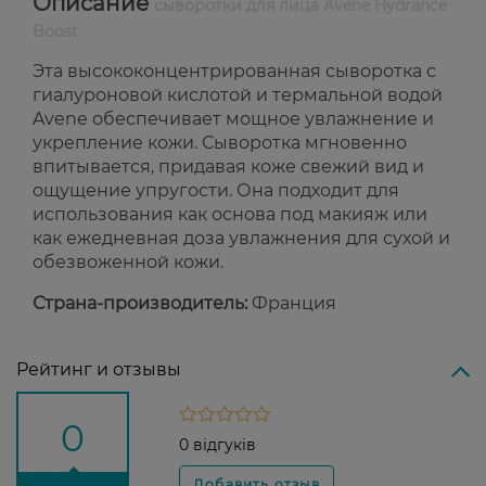
Описание
сыворотки для лица Avene Hydrance
Boost
Эта высококонцентрированная сыворотка с
гиалуроновой кислотой и термальной водой
Avene обеспечивает мощное увлажнение и
укрепление кожи. Сыворотка мгновенно
впитывается, придавая коже свежий вид и
ощущение упругости. Она подходит для
использования как основа под макияж или
как ежедневная доза увлажнения для сухой и
обезвоженной кожи.
Страна-производитель:
Франция
Рейтинг и отзывы
0
0 відгуків