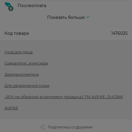
Послеоплата
Показать больше
Код товара
1476025
Уход для лица
Сыворотки, эликсиры
Дермакосметика
Для увлажнения кожи
-20% на обраний асортимент продукції ТМ AVENE, DUCRAY
AVENE
Поділитись із друзями