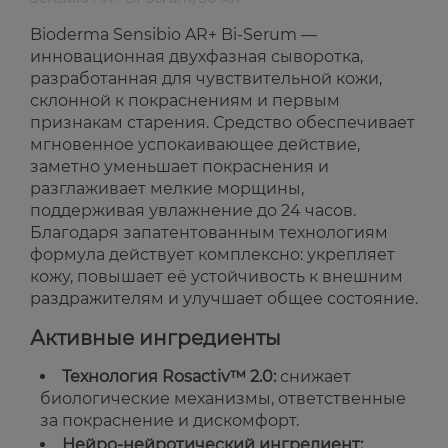
Bioderma Sensibio AR+ Bi-Serum —
инновационная двухфазная сыворотка,
разработанная для чувствительной кожи,
склонной к покраснениям и первым
признакам старения. Средство обеспечивает
мгновенное успокаивающее действие,
заметно уменьшает покраснения и
разглаживает мелкие морщины,
поддерживая увлажнение до 24 часов.
Благодаря запатентованным технологиям
формула действует комплексно: укрепляет
кожу, повышает её устойчивость к внешним
раздражителям и улучшает общее состояние.
Активные ингредиенты
Технология Rosactiv™ 2.0:
снижает
биологические механизмы, ответственные
за покраснение и дискомфорт.
Нейро-нейротический ингредиент: