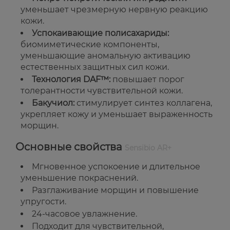
уменьшает чрезмерную нервную реакцию
кожи.
Успокаивающие полисахариды:
биомиметические компоненты,
уменьшающие аномальную активацию
естественных защитных сил кожи.
Технология DAF™:
повышает порог
толерантности чувствительной кожи.
Бакучиол:
стимулирует синтез коллагена,
укрепляет кожу и уменьшает выраженность
морщин.
Основные свойства
Sensibio AR+
Мгновенное успокоение и длительное
уменьшение покраснений.
Разглаживание морщин и повышение
упругости.
24-часовое увлажнение.
Подходит для чувствительной,