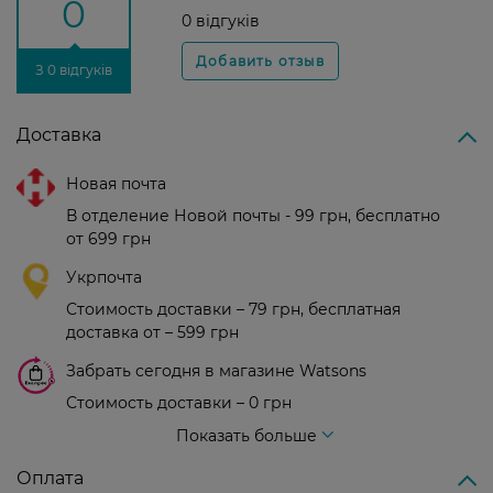
0
0 відгуків
З 0 відгуків
Доставка
Новая почта
В отделение Новой почты - 99 грн, бесплатно
от 699 грн
Укрпочта
Стоимость доставки – 79 грн, бесплатная
доставка от – 599 грн
Забрать сегодня в магазине Watsons
Стоимость доставки – 0 грн
Стоимость доставки – 99 грн, бесплатная доставка от – 699 грн
Показать больше
Оплата