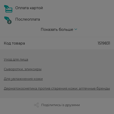
Оплата картой
Послеоплата
Показать больше
Код товара
1519831
Уход для лица
Сыворотки, эликсиры
Для увлажнения кожи
Дерматокосметика против старения кожи: аптечные бренды
Поділитись із друзями