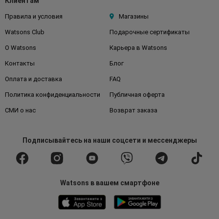
Клиентам
Правила и условия
Магазины
Watsons Club
Подарочные сертификаты
О Watsons
Карьера в Watsons
Контакты
Блог
Оплата и доставка
FAQ
Политика конфиденциальности
Публичная оферта
СМИ о нас
Возврат заказа
Подписывайтесь
на наши соцсети
и мессенджеры
Watsons в вашем смартфоне