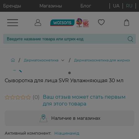
Бренды
Магазины
Блог
UA
RU
/
/
Дерматокосметика
Дерматокосметика для жирной и 
Сыворотка для лица SVR Увлажняющая 30 мл
0
Ваш отзыв может стать первым
для этого товара
Наличие в магазинах
Активный компонент:
Ніацинамід