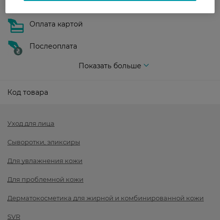
Оплата
Оплата картой
Послеоплата
Показать больше
Код товара
Уход для лица
Сыворотки, эликсиры
Для увлажнения кожи
Для проблемной кожи
Дерматокосметика для жирной и комбинированной кожи
SVR