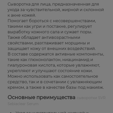
Сыворотка для лица, предназначенная для
ухода за чувствительной, жирной и склонной
к акне кожей.
Помогает бороться с несовершенствами,
такими как угри и постакне, регулирует
выработку кожного сала и сужает поры.
Также обладает антивозрастными
свойствами, разглаживает морщины и
защищает кожу от внешних воздействий.
В составе содержатся активные компоненты,
такие как глюконолактон, ниацинамид и
гиалуроновая кислота, которые увлажняют,
укрепляют и улучшают состояние кожи.
Можно использовать как самостоятельное
средство, так и в сочетании с увлажняющим
кремом, а также в качестве базы под макияж.
Основные преимущества
сыворотки SVR
Sebiaclear Serum