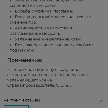
Уход за чувствительной, жирной и
склонной к акне кожей.
Борьба с угрями и постакне.
Регуляция выработки кожного сала и
сужение пор.
Антивозрастные свойства и
разглаживание морщин.
Увлажнение и укрепление кожи.
Возможность использования как базы
под макияж.
Применение:
Наносить на очищенную кожу лица
самостоятельно или перед нанесением
увлажняющего крема.
Страна-производитель:
Франция
Рейтинг и отзывы