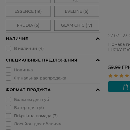
27 07 - 23 
Помада г
LUCKY DA
59,99 ГР