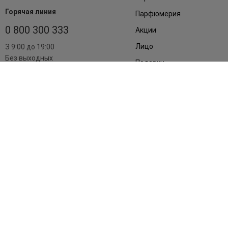
Горячая линия
Парфюмерия
0 800 300 333
Акции
Лицо
З 9:00 до 19:00
Без выходных
Подарки
Дом
Аксессуары
Бренды