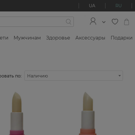
UA
RU
ети
Мужчинам
Здоровье
Аксессуары
Подарки
овать по:
Наличию