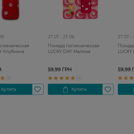
08
27 07 - 23 08
27 07 -
игиеническая
Помада гигиеническая
Помада
Y Клубника
LUCKY DAY Малина
LUCKY 
Н
59,99 ГРН
59,99 