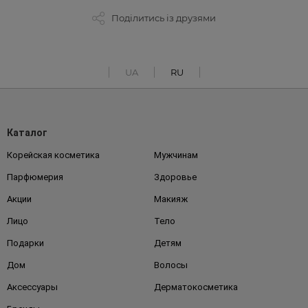
Поділитись із друзями
UA
RU
Каталог
Корейская косметика
Мужчинам
Парфюмерия
Здоровье
Акции
Макияж
Лицо
Тело
Подарки
Детям
Дом
Волосы
Аксессуары
Дерматокосметика