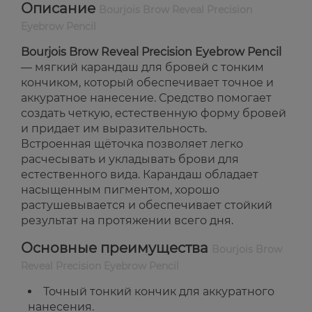
Описание
Bourjois Brow Reveal Precision
Eyebrow Pencil
Bourjois Brow Reveal Precision Eyebrow Pencil
— мягкий карандаш для бровей с тонким
кончиком, который обеспечивает точное и
аккуратное нанесение. Средство помогает
создать четкую, естественную форму бровей
и придает им выразительность.
Встроенная щёточка позволяет легко
расчесывать и укладывать брови для
естественного вида. Карандаш обладает
насыщенным пигментом, хорошо
растушевывается и обеспечивает стойкий
результат на протяжении всего дня.
Основные преимущества
Bourjois Brow
Reveal Precision Eyebrow Pencil
Точный тонкий кончик для аккуратного
нанесения.