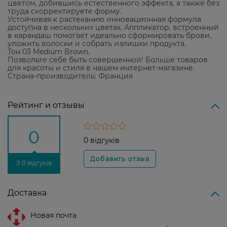
цветом, добившись естественного эффекта, а также без
труда скорректируете форму.
Устойчивая к растеканию инновационная формула
доступна в нескольких цветах. Аппликатор, встроенный
в карандаш помогает идеально сформировать брови,
уложить волоски и собрать излишки продукта.
Тон 03 Medium Brown.
Позвольте себе быть совершенной! Больше товаров
для красоты и стиля в нашем интернет-магазине.
Страна-производитель: Франция
Рейтинг и отзывы
0
0 відгуків
З 0 відгуків
Доставка
Новая почта