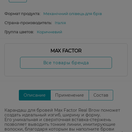
Формат продукта:
Механічний олівець для брів
Страна-производитель:
Італія
Группа цветов:
Коричневий
MAX FACTOR
Все товары бренда
Описание
Применение
Состав
Карандаш для бровей Max Factor Real Brow поможет
создать идеальный изгиб, ширину и форму.
Его уникальная и сверхточная вставка-стержень
позволяет выводить тонкие линии, имитирующие
волоски, благодаря которым вы наполните брови