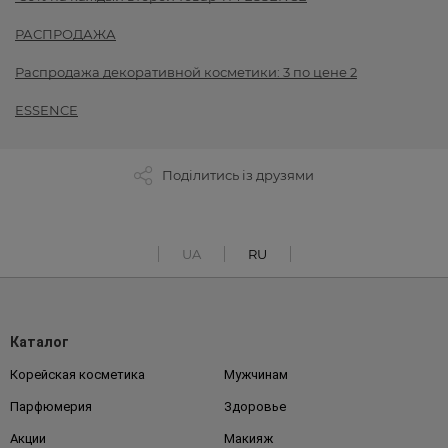
РАСПРОДАЖА
Распродажа декоративной косметики: 3 по цене 2
ESSENCE
Поділитись із друзями
UA
RU
Каталог
Корейская косметика
Мужчинам
Парфюмерия
Здоровье
Акции
Макияж