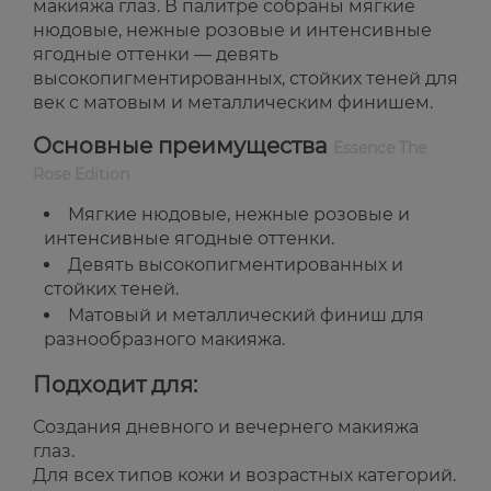
макияжа глаз. В палитре собраны мягкие
нюдовые, нежные розовые и интенсивные
ягодные оттенки — девять
высокопигментированных, стойких теней для
век с матовым и металлическим финишем.
Основные преимущества
Essence The
Rose Edition
Мягкие нюдовые, нежные розовые и
интенсивные ягодные оттенки.
Девять высокопигментированных и
стойких теней.
Матовый и металлический финиш для
разнообразного макияжа.
Подходит для:
Создания дневного и вечернего макияжа
глаз.
Для всех типов кожи и возрастных категорий.