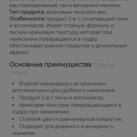
как повседневный, так и вечерний макияж.
Тип продукта:
кремовые тени для век.
Особенности:
продукт 2-в-1, сочетающий тени
и аппликатор. Имеет стойкую формулу и
легкую кремовую текстуру, которая при
нанесении превращается в пудру,
обеспечивая ровное покрытие и длительный
эффект.
Основные преимущества
GOSH Eye
Designer
Формат карандаша с встроенным
аппликатором для удобного нанесения.
Продукт 2-в-1: тени и аппликатор.
Кремовая текстура, превращающаяся в
пудру при нанесении.
Стойкий цвет и равномерное покрытие.
Подходит для дневного и вечернего
макияжа.