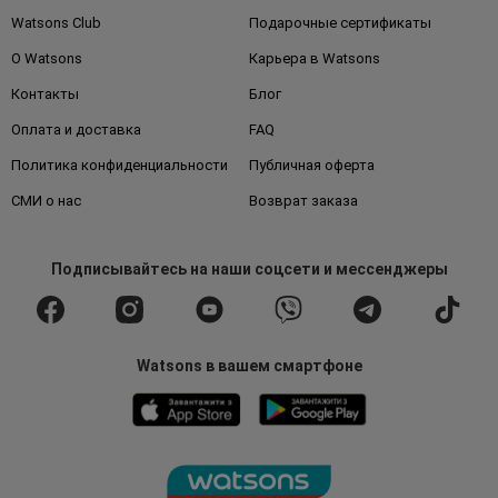
Watsons Club
Подарочные сертификаты
О Watsons
Карьера в Watsons
Контакты
Блог
Оплата и доставка
FAQ
Политика конфиденциальности
Публичная оферта
СМИ о нас
Возврат заказа
Подписывайтесь
на наши соцсети
и мессенджеры
Watsons в вашем смартфоне