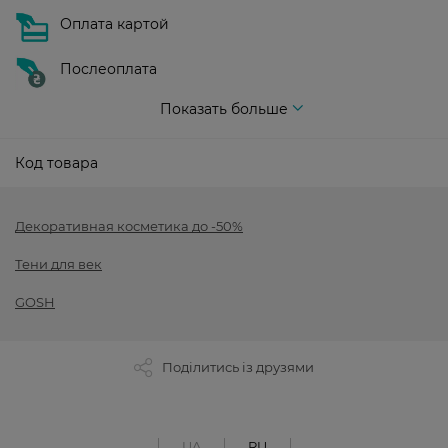
Оплата картой
Послеоплата
Показать больше
Код товара
Декоративная косметика до -50%
Тени для век
GOSH
Поділитись із друзями
UA
RU