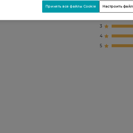
1
Принять все файлы Cookie
Настроить файл
2
3
4
5