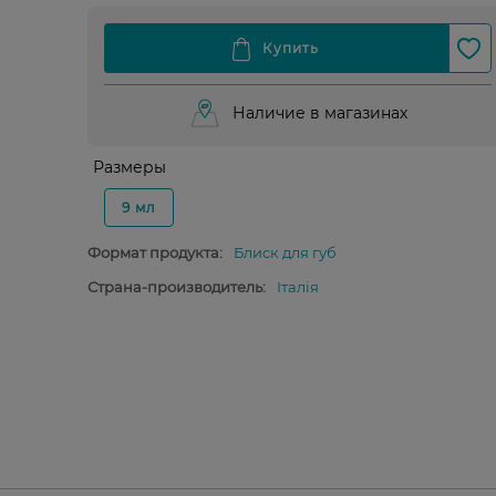
Наличие в магазинах
Размеры
9 мл
Формат продукта:
Блиск для губ
Страна-производитель:
Італія