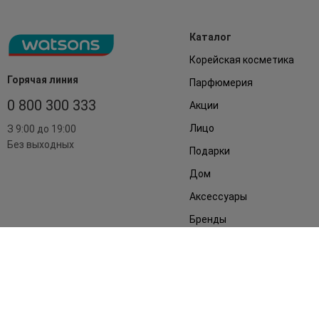
Каталог
Корейская косметика
Горячая линия
Парфюмерия
0 800 300 333
Акции
Лицо
З 9:00 до 19:00
Без выходных
Подарки
Дом
Аксессуары
Бренды