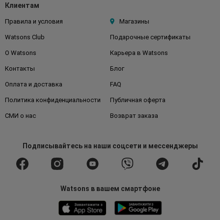
Клиентам
Правила и условия
Магазины
Watsons Club
Подарочные сертификаты
О Watsons
Карьера в Watsons
Контакты
Блог
Оплата и доставка
FAQ
Политика конфиденциальности
Публичная оферта
СМИ о нас
Возврат заказа
Подписывайтесь
на наши соцсети
и мессенджеры
Watsons в вашем смартфоне