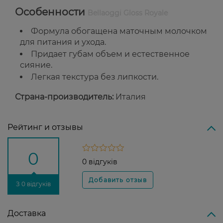
Особенности
Bellaoggi Gloss Royale
Формула обогащена маточным молочком
для питания и ухода.
Придает губам объем и естественное
сияние.
Легкая текстура без липкости.
Страна-производитель:
Италия
Рейтинг и отзывы
0
0 відгуків
З 0 відгуків
Доставка