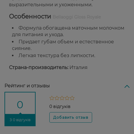
выразительными и ухоженными.
Особенности
Bellaoggi Gloss Royale
Формула обогащена маточным молочком
для питания и ухода.
Придает губам объем и естественное
сияние.
Легкая текстура без липкости.
Страна-производитель:
Италия
Рейтинг и отзывы
0
0 відгуків
З 0 відгуків