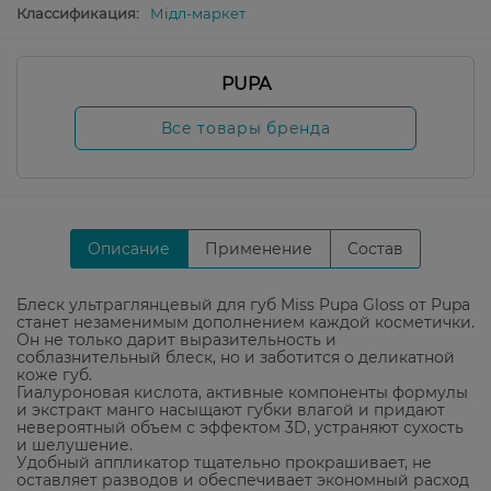
Классификация:
Мідл-маркет
PUPA
Все товары бренда
Описание
Применение
Состав
Блеск ультраглянцевый для губ Miss Pupa Gloss от Pupa
станет незаменимым дополнением каждой косметички.
Он не только дарит выразительность и
соблазнительный блеск, но и заботится о деликатной
коже губ.
Гиалуроновая кислота, активные компоненты формулы
и экстракт манго насыщают губки влагой и придают
невероятный объем с эффектом 3D, устраняют сухость
и шелушение.
Удобный аппликатор тщательно прокрашивает, не
оставляет разводов и обеспечивает экономный расход