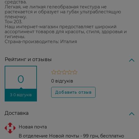
средства.
Легкая, не липкая гелеобразная текстура не
растекается и образует на губах ультраблестящую
пленочку.
Тон 203.
Наш интернет-магазин предоставляет широкий
ассортимент товаров для красоты, стиля, здоровья и
гигиены.
Страна-производитель: Италия
Рейтинг и отзывы
0
0 відгуків
З 0 відгуків
Доставка
Новая почта
В отделение Новой почты - 99 грн, бесплатно