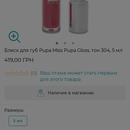
Блеск для губ Pupa Miss Pupa Gloss, тон 304, 5 мл
419,00 ГРН
0
Ваш отзыв может стать первым
для этого товара
Наличие в магазинах
Размеры
5 мл