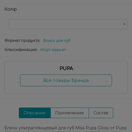
Колір
Формат продукта:
Блиск для губ
Классификация:
Мідл-маркет
PUPA
Все товары бренда
Описание
Применение
Состав
Блеск ультраглянцевый для губ Miss Pupa Gloss от Pupa