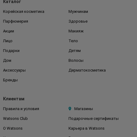
Каталог
Корейская косметика
Мужчинам
Парфюмерия
Здоровье
Акции
Макияж
Лицо
Тело
Подарки
Детям
Дом
Волосы
Аксессуары
Дерматокосметика
Бренды
Клиентам
Правила и условия
Магазины
Watsons Club
Подарочные сертификаты
О Watsons
Карьера в Watsons