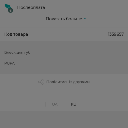
Послеоплата
Показать больше
Код товара
1359657
Блеск для губ
PUPA
Поділитись із друзями
UA
RU