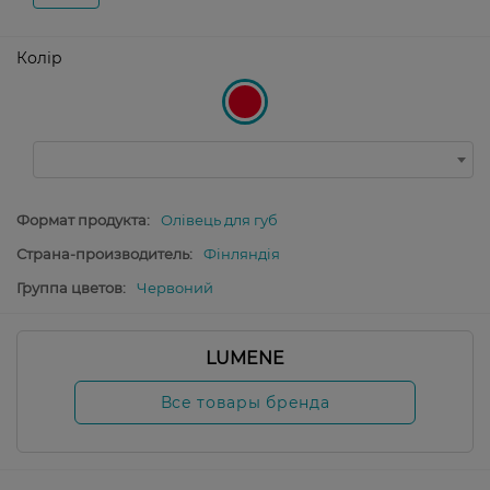
Колір
Формат продукта:
Олівець для губ
Страна-производитель:
Фінляндія
Группа цветов:
Червоний
LUMENE
Все товары бренда