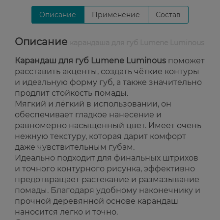
Описание
Применение
Состав
Описание
карандаша для губ Lumene Luminous
Карандаш для губ Lumene Luminous
поможет
расставить акценты, создать чёткие контуры
и идеальную форму губ, а также значительно
продлит стойкость помады.
Мягкий и лёгкий в использовании, он
обеспечивает гладкое нанесение и
равномерно насыщенный цвет. Имеет очень
нежную текстуру, которая дарит комфорт
даже чувствительным губам.
Идеально подходит для финальных штрихов
и точного контурного рисунка, эффективно
предотвращает растекание и размазывание
помады. Благодаря удобному наконечнику и
прочной деревянной основе карандаш
наносится легко и точно.