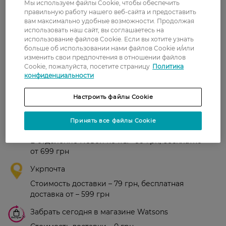
Мы используем файлы Cookie, чтобы обеспечить
правильную работу нашего веб-сайта и предоставить
Рейтинг и отзывы
вам максимально удобные возможности. Продолжая
использовать наш сайт, вы соглашаетесь на
использование файлов Cookie. Если вы хотите узнать
0
больше об использовании нами файлов Cookie и/или
0 відгуків
изменить свои предпочтения в отношении файлов
Cookie, пожалуйста, посетите страницу
Политика
З 0 відгуків
конфиденциальности
Настроить файлы Cookie
Доставка
Принять все файлы Cookie
Новая почта
В отделение Новой почты - 99 грн, бесплатно
от 699 грн
Укрпочта
Стоимость доставки – 79 грн, бесплатная
доставка от – 599 грн
Забрать сегодня в магазине Watsons