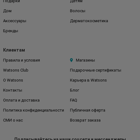
Подарки
Детям
Дом
Волосы
Аксессуары
Дерматокосметика
Бренды
Клиентам
Правила и условия
Магазины
Watsons Club
Подарочные сертификаты
О Watsons
Карьера в Watsons
Контакты
Блог
Оплата и доставка
FAQ
Политика конфиденциальности
Публичная оферта
СМИ о нас
Возврат заказа
Подписывайтесь
на наши соцсети
и мессенджеры