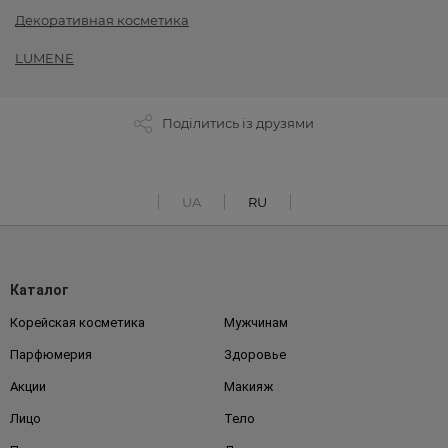
Декоративная косметика
LUMENE
Поділитись із друзями
UA
RU
Каталог
Корейская косметика
Мужчинам
Парфюмерия
Здоровье
Акции
Макияж
Лицо
Тело