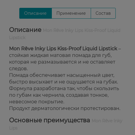
Описание
Применение
Состав
Описание
Mon Rêve Inky Lips Kiss-Proof Liquid
Lipstick
Mon Rêve Inky Lips Kiss-Proof Liquid Lipstick
–
стойкая жидкая матовая помада для губ,
которая не размазывается и не оставляет
следов.
Помада обеспечивает насыщенный цвет,
быстро высыхает и не ощущается на губах.
Формула разработана так, чтобы скользить
по губам как чернила, создавая тонкое,
невесомое покрытие.
Продукт дерматологически протестирован.
Основные преимущества
Mon Rêve Inky
Lips