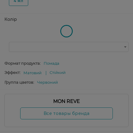
4 мл
Колір
Формат продукта:
Помада
Эффект:
Стійкий
Матовий
Группа цветов:
Червоний
MON REVE
Все товары бренда