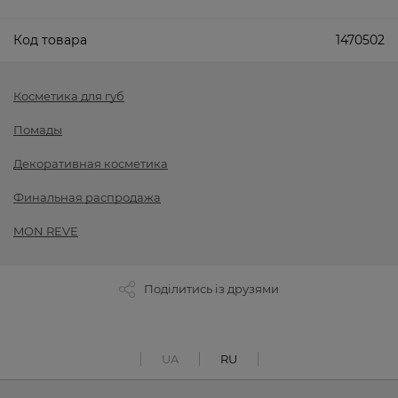
Код товара
1470502
Косметика для губ
Помады
Декоративная косметика
Финальная распродажа
MON REVE
Поділитись із друзями
UA
RU