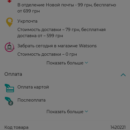
В отделение Новой почты - 99 грн, бесплатно
от 699 грн
Укрпочта
Стоимость доставки – 79 грн, бесплатная
доставка от – 599 грн
Забрать сегодня в магазине Watsons
Стоимость доставки – 0 грн
Стоимость доставки – 99 грн, бесплатная доставка от – 699 грн
Показать больше
Оплата
Оплата картой
Послеоплата
Показать больше
Код товара
1420221