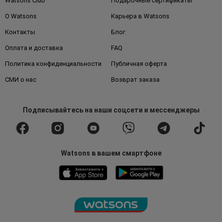
Watsons Club
Подарочные сертификаты
О Watsons
Карьера в Watsons
Контакты
Блог
Оплата и доставка
FAQ
Политика конфиденциальности
Публичная оферта
СМИ о нас
Возврат заказа
Подписывайтесь
на наши соцсети
и мессенджеры
Watsons в вашем смартфоне