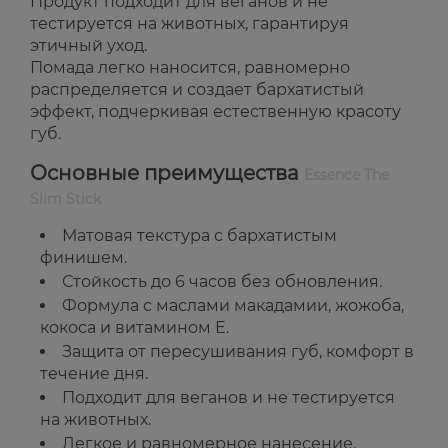
Продукт подходит для веганов и не
тестируется на животных, гарантируя
этичный уход.
Помада легко наносится, равномерно
распределяется и создает бархатистый
эффект, подчеркивая естественную красоту
губ.
Основные преимущества
Essence The
Slim Stick
Матовая текстура с бархатистым
финишем.
Стойкость до 6 часов без обновления.
Формула с маслами макадамии, жожоба,
кокоса и витамином Е.
Защита от пересушивания губ, комфорт в
течение дня.
Подходит для веганов и не тестируется
на животных.
Легкое и равномерное нанесение.