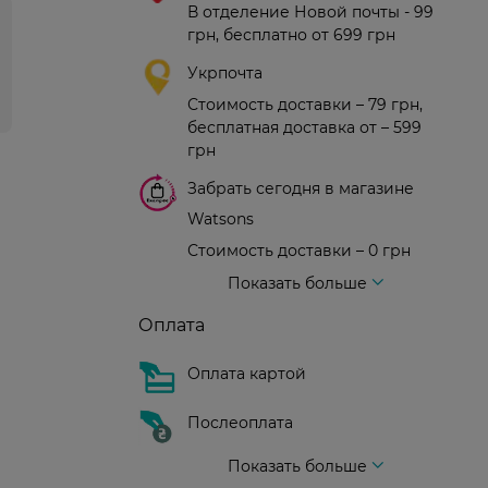
В отделение Новой почты - 99
грн, бесплатно от 699 грн
Укрпочта
Стоимость доставки – 79 грн,
бесплатная доставка от – 599
грн
Забрать сегодня в магазине
Watsons
Стоимость доставки – 0 грн
Стоимость доставки – 99 грн, бесплатная доставка от – 699 грн
Доставка курьером новой почты
Стоимость доставки - 150 грн (до подъезда)
Показать больше
Оплата
Оплата картой
Послеоплата
Показать больше