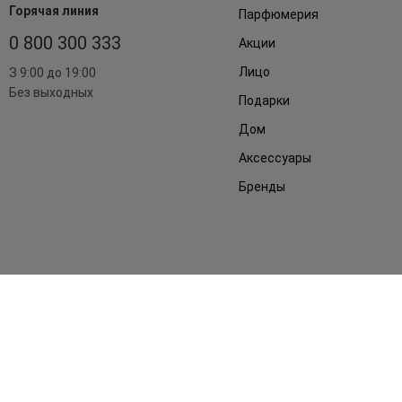
Горячая линия
Парфюмерия
0 800 300 333
Акции
Лицо
З 9:00 до 19:00
Без выходных
Подарки
Дом
Аксессуары
Бренды