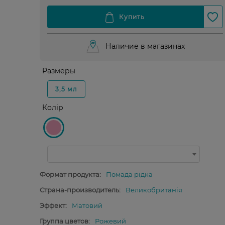
Наличие в магазинах
Размеры
3,5 мл
Колір
Формат продукта:
Помада рідка
Страна-производитель:
Великобританія
Эффект:
Матовий
Группа цветов:
Рожевий