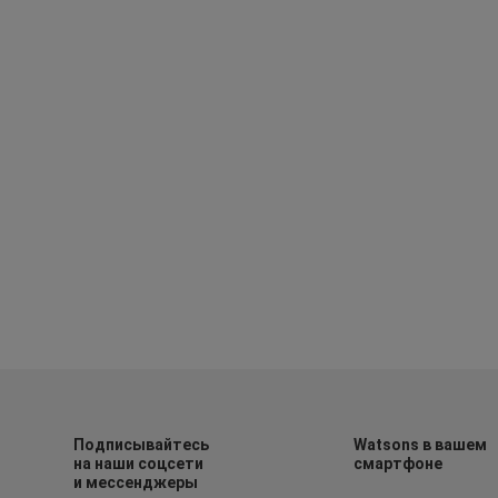
Подписывайтесь
Watsons в вашем
на наши соцсети
смартфоне
и мессенджеры