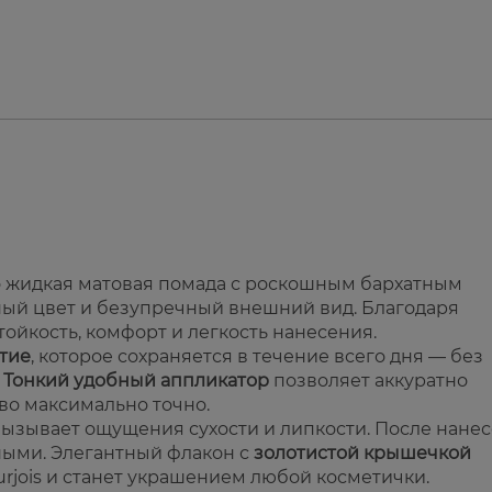
 жидкая матовая помада с роскошным бархатным
ый цвет и безупречный внешний вид. Благодаря
ойкость, комфорт и легкость нанесения.
тие
, которое сохраняется в течение всего дня — без
.
Тонкий удобный аппликатор
позволяет аккуратно
во максимально точно.
 вызывает ощущения сухости и липкости. После нане
ными. Элегантный флакон с
золотистой крышечкой
rjois и станет украшением любой косметички.