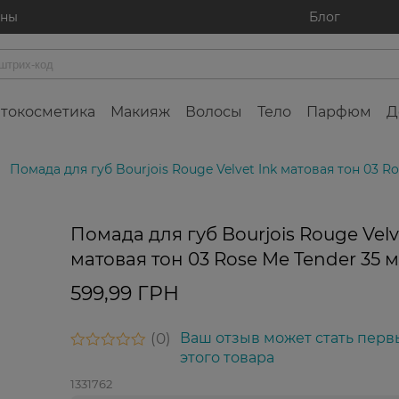
ины
Блог
токосметика
Макияж
Волосы
Тело
Парфюм
Д
Помада для губ Bourjois Rouge Velvet Ink матовая тон 03 Ro
Помада для губ Bourjois Rouge Velv
матовая тон 03 Rose Me Tender 35 
599,99 ГРН
0
Ваш отзыв может стать перв
этого товара
1331762