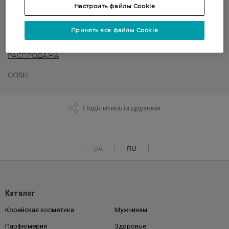
Настроить файлы Cookie
Помады
Принять все файлы Cookie
Декоративная косметика
РАСПРОДАЖА
GOSH
Поділитись із друзями
UA
RU
Каталог
Корейская косметика
Мужчинам
Парфюмерия
Здоровье