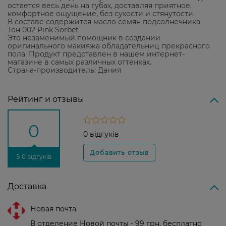
остается весь день на губах, доставляя приятное,
комфортное ощущение, без сухости и стянутости.
В составе содержится масло семян подсолнечника.
Тон 002 Pink Sorbet
Это незаменимый помощник в создании
оригинального макияжа обладательниц прекрасного
пола. Продукт представлен в нашем интернет-
магазине в самых различных оттенках.
Страна-производитель: Дания
Рейтинг и отзывы
0
0 відгуків
З 0 відгуків
Доставка
Новая почта
В отделение Новой почты - 99 грн, бесплатно