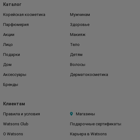
Каталог
Корейская косметика
Мужчинам
Парфюмерия
Здоровье
Акции
Макияж
Лицо
Тело
Подарки
Детям
Дом
Волосы
Аксессуары
Дерматокосметика
Бренды
Клиентам
Правила и условия
Магазины
Watsons Club
Подарочные сертификаты
О Watsons
Карьера в Watsons