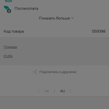
Послеоплата
Показать больше
Код товара
1359398
Помады
PUPA
Поділитись із друзями
UA
RU