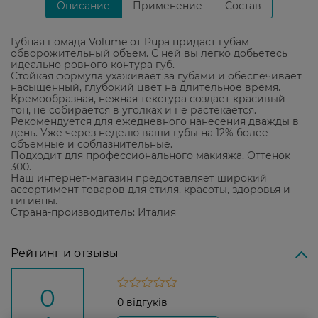
Описание
Применение
Состав
Губная помада Volume от Pupa придаст губам
обворожительный объем. С ней вы легко добьетесь
идеально ровного контура губ.
Стойкая формула ухаживает за губами и обеспечивает
насыщенный, глубокий цвет на длительное время.
Кремообразная, нежная текстура создает красивый
тон, не собирается в уголках и не растекается.
Рекомендуется для ежедневного нанесения дважды в
день. Уже через неделю ваши губы на 12% более
объемные и соблазнительные.
Подходит для профессионального макияжа. Оттенок
300.
Наш интернет-магазин предоставляет широкий
ассортимент товаров для стиля, красоты, здоровья и
гигиены.
Страна-производитель: Италия
Рейтинг и отзывы
0
0 відгуків