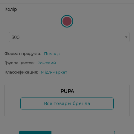
Колір
300
Формат продукта:
Помада
Группа цветов:
Рожевий
Классификация:
Мідл-маркет
PUPA
Все товары бренда