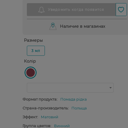
Наличие в магазинах
Размеры
3 мл
Колір
Формат продукта:
Помада рідка
Страна-производитель:
Польща
Эффект:
Матовий
Группа цветов:
Винний