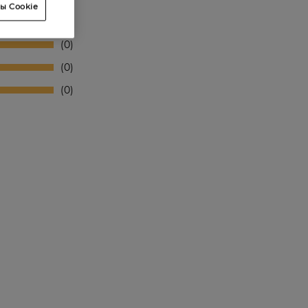
ы Cookie
0
0
0
0