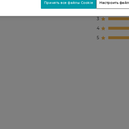
Принять все файлы Cookie
Настроить файл
2
3
4
5