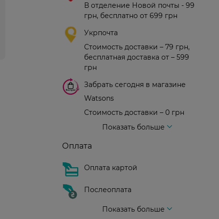
В отделение Новой почты - 99
грн, бесплатно от 699 грн
Укрпочта
Стоимость доставки – 79 грн,
бесплатная доставка от – 599
грн
Забрать сегодня в магазине
Watsons
Стоимость доставки – 0 грн
Стоимость доставки – 99 грн, бесплатная доставка от – 699 грн
Доставка курьером новой почты
Стоимость доставки - 150 грн (до подъезда)
Показать больше
Оплата
Оплата картой
Послеоплата
Показать больше