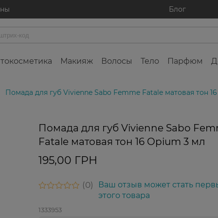
ины
Блог
токосметика
Макияж
Волосы
Тело
Парфюм
Д
Помада для губ Vivienne Sabo Femme Fatale матовая тон 1
Помада для губ Vivienne Sabo Fe
Fatale матовая тон 16 Opium 3 мл
195,00 ГРН
0
Ваш отзыв может стать перв
этого товара
1333953