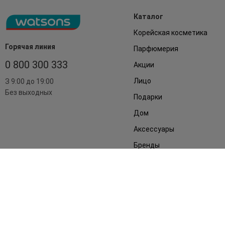
Каталог
Корейская косметика
Горячая линия
Парфюмерия
0 800 300 333
Акции
Лицо
З 9:00 до 19:00
Без выходных
Подарки
Дом
Аксессуары
Бренды