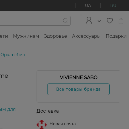
UA
RU
ети
Мужчинам
Здоровье
Аксессуары
Подарки
6 Opium 3 мл
mme
VIVIENNE SABO
Все товары бренда
ым для
Доставка
Новая почта