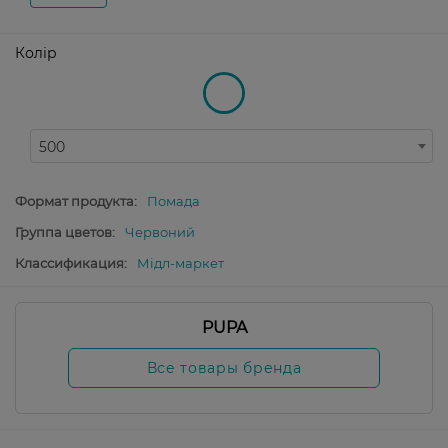
Колір
500
Формат продукта:
Помада
Группа цветов:
Червоний
Классификация:
Мідл-маркет
PUPA
Все товары бренда