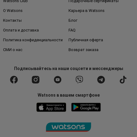
Watsons Club
Подарочные сертификаты
О Watsons
Карьера в Watsons
Контакты
Блог
Оплата и доставка
FAQ
Политика конфиденциальности
Публичная оферта
СМИ о нас
Возврат заказа
Подписывайтесь
на наши соцсети
и мессенджеры
Watsons в вашем смартфоне