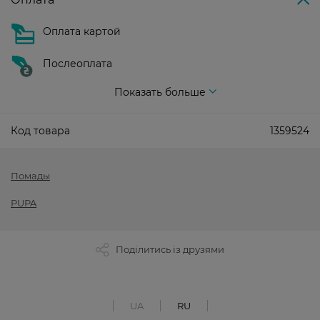
Оплата картой
Послеоплата
Показать больше
Код товара
1359524
Помады
PUPA
Поділитись із друзями
UA
RU