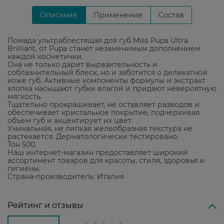
Описание
Применение
Состав
Помада ультраблестящая для губ Miss Pupa Ultra
Brilliant, от Pupa станет незаменимым дополнением
каждой косметички.
Она не только дарит выразительность и
соблазнительный блеск, но и заботится о деликатной
коже губ. Активные компоненты формулы и экстракт
хлопка насыщают губки влагой и придают невероятную
мягкость.
Тщательно прокрашивает, не оставляет разводов и
обеспечивает кристальное покрытие, подчеркивая
объем губ и акцентирует их цвет.
Уникальная, не липкая желеобразная текстура не
растекается. Дерматологически тестировано.
Тон 500.
Наш интернет-магазин предоставляет широкий
ассортимент товаров для красоты, стиля, здоровья и
гигиены.
Страна-производитель: Италия
Рейтинг и отзывы