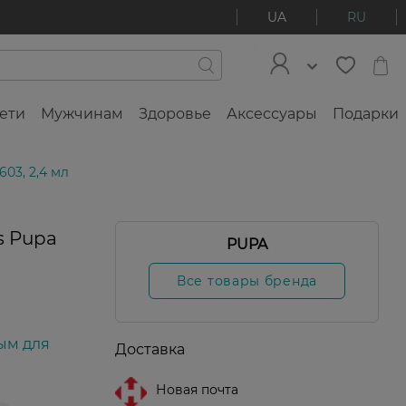
UA
RU
ети
Мужчинам
Здоровье
Аксессуары
Подарки
603, 2,4 мл
s Pupa
PUPA
Все товары бренда
ым для
Доставка
Новая почта