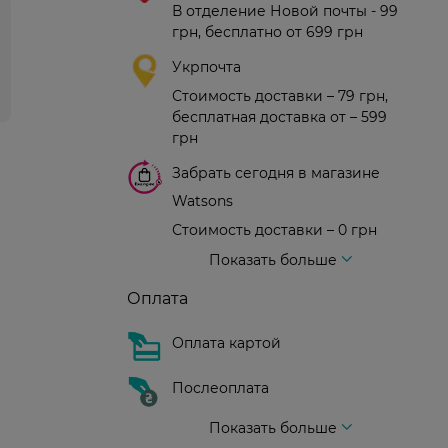
В отделение Новой почты - 99
грн, бесплатно от 699 грн
Укрпочта
Стоимость доставки – 79 грн,
бесплатная доставка от – 599
грн
Забрать сегодня в магазине
Watsons
Стоимость доставки – 0 грн
Стоимость доставки – 99 грн, бесплатная доставка от – 699 грн
Доставка курьером новой почты
Стоимость доставки - 150 грн (до подъезда)
Показать больше
Оплата
Оплата картой
Послеоплата
Показать больше