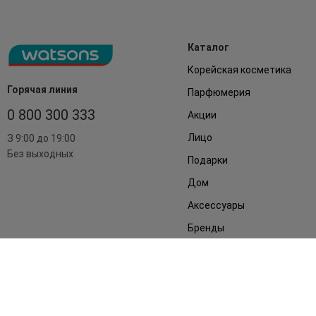
Каталог
Корейская косметика
Горячая линия
Парфюмерия
0 800 300 333
Акции
Лицо
З 9:00 до 19:00
Без выходных
Подарки
Дом
Аксессуары
Бренды