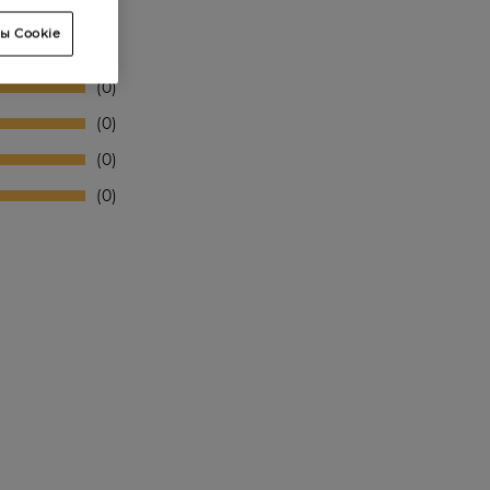
ы Cookie
0
0
0
0
0