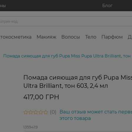
ины
Блог
токосметика
Макияж
Волосы
Тело
Парфюм
Д
Помада сияющая для губ Pupa Miss Pupa Ultra Brilliant, тон 
Помада сияющая для губ Pupa Mis
Ultra Brilliant, тон 603, 2,4 мл
417,00 ГРН
0
Ваш отзыв может стать перв
этого товара
1359419