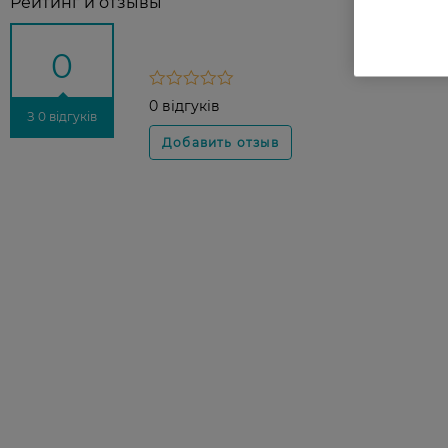
Рейтинг и отзывы
0
0 відгуків
З 0 відгуків