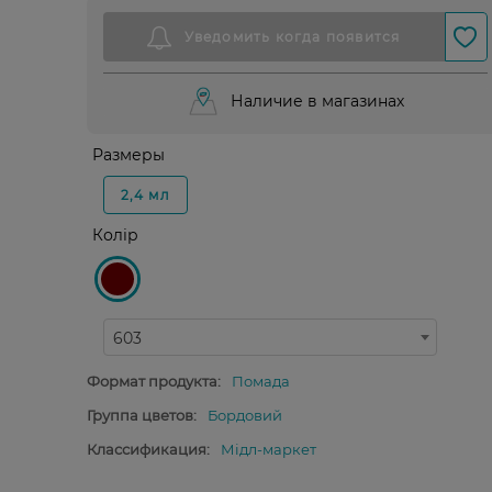
Наличие в магазинах
Размеры
2,4 мл
Колір
603
Формат продукта:
Помада
Группа цветов:
Бордовий
Классификация:
Мідл-маркет