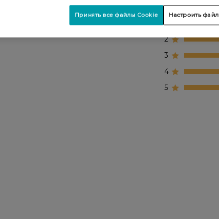
Принять все файлы Cookie
Настроить файл
1
2
3
4
5