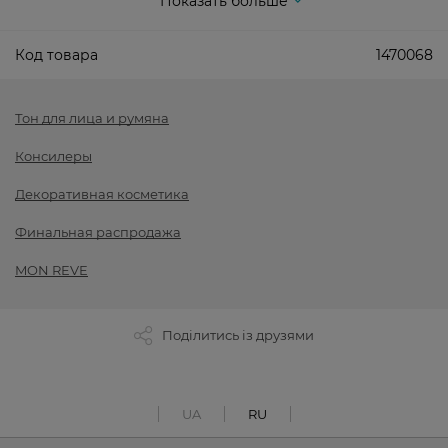
Показать больше
Код товара
1470068
Тон для лица и румяна
Консилеры
Декоративная косметика
Финальная распродажа
MON REVE
Поділитись із друзями
UA
RU