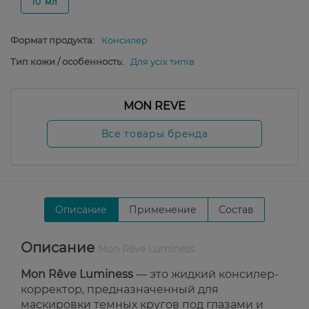
10 мл
Формат продукта:
Консилер
Тип кожи / особенность:
Для усіх типів
MON REVE
Все товары бренда
Описание
Применение
Состав
Описание
Mon Rêve Luminess
Mon Rêve Luminess
— это жидкий консилер-
корректор, предназначенный для
маскировки темных кругов под глазами и