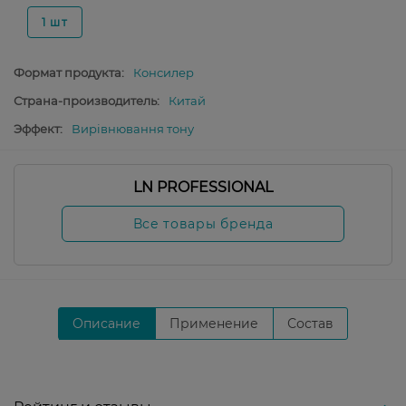
1 шт
Формат продукта:
Консилер
Страна-производитель:
Китай
Эффект:
Вирівнювання тону
LN PROFESSIONAL
Все товары бренда
Описание
Применение
Состав