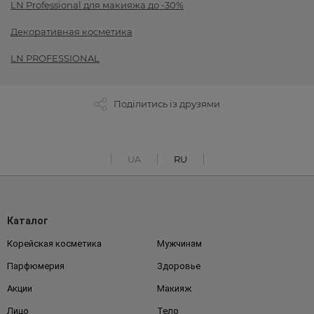
LN Professional для макияжа до -30%
Декоративная косметика
LN PROFESSIONAL
Поділитись із друзями
UA
RU
Каталог
Корейская косметика
Мужчинам
Парфюмерия
Здоровье
Акции
Макияж
Лицо
Тело