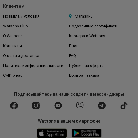
Клиентам
Правила и условия
Магазины
Watsons Club
Подарочные сертификаты
О Watsons
Карьера в Watsons
Контакты
Блог
Оплата и доставка
FAQ
Политика конфиденциальности
Публичная оферта
СМИ о нас
Возврат заказа
Подписывайтесь
на наши соцсети
и мессенджеры
Watsons в вашем смартфоне