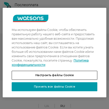
Послеоплата
Показать больше
Код товара
Мы используем файлы Cookie, чтобы обеспечить
правильную работу нашего веб-сайта и предоставить
вам максимально удобные возможности. Продолжая
использовать наш сайт, вы соглашаетесь на
Гарячий сезон у WATSONS
использование файлов Cookie. Если вы хотите узнать
больше об использовании нами файлов Cookie и/или
Консилеры
изменить свои предпочтения в отношении файлов
Cookie, пожалуйста, посетите страницу
Политика
Декоративная косметика
конфиденциальности
CATRICE
Настроить файлы Cookie
Поділитись із друзями
Принять все файлы Cookie
UA
RU