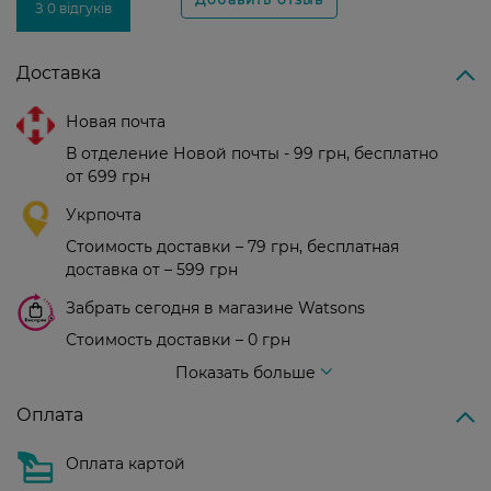
З 0 відгуків
Доставка
Новая почта
В отделение Новой почты - 99 грн, бесплатно
от 699 грн
Укрпочта
Стоимость доставки – 79 грн, бесплатная
доставка от – 599 грн
Забрать сегодня в магазине Watsons
Стоимость доставки – 0 грн
Стоимость доставки – 99 грн, бесплатная доставка от – 699 грн
Показать больше
Оплата
Оплата картой