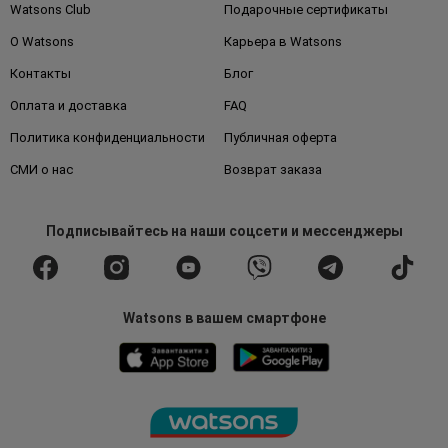
Watsons Club
Подарочные сертификаты
О Watsons
Карьера в Watsons
Контакты
Блог
Оплата и доставка
FAQ
Политика конфиденциальности
Публичная оферта
СМИ о нас
Возврат заказа
Подписывайтесь
на наши соцсети
и мессенджеры
Watsons в вашем смартфоне