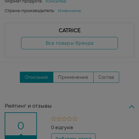
Формат продукта:
Консилер
Страна-производитель:
Німеччина
CATRICE
Все товары бренда
Описание
Применение
Состав
Рейтинг и отзывы
0
0 відгуків