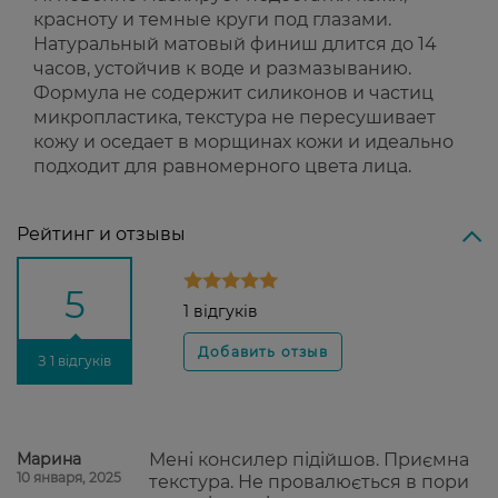
красноту и темные круги под глазами.
Натуральный матовый финиш длится до 14
часов, устойчив к воде и размазыванию.
Формула не содержит силиконов и частиц
микропластика, текстура не пересушивает
кожу и оседает в морщинах кожи и идеально
подходит для равномерного цвета лица.
Рейтинг и отзывы
5
1 відгуків
З 1 відгуків
Марина
Мені консилер підійшов. Приємна
10 января, 2025
текстура. Не провалюється в пори