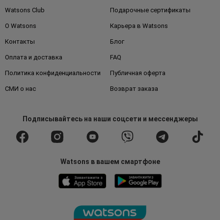
Watsons Club
Подарочные сертификаты
О Watsons
Карьера в Watsons
Контакты
Блог
Оплата и доставка
FAQ
Политика конфиденциальности
Публичная оферта
СМИ о нас
Возврат заказа
Подписывайтесь
на наши соцсети
и мессенджеры
Watsons в вашем смартфоне