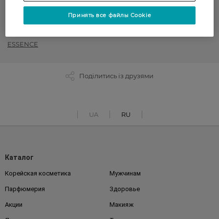
Декоративная косметика
Принять все файлы Cookie
РАСПРОДАЖА
ESSENCE
Поділитись із друзями
UA
RU
Каталог
Корейская косметика
Мужчинам
Парфюмерия
Здоровье
Акции
Макияж