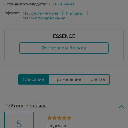
Страна-производитель:
Німеччина
Эффект:
Маскує темні кола
Матовий
Маскує почервоніння
ESSENCE
Все товары бренда
Описание
Применение
Состав
Рейтинг и отзывы
5
1 відгуків