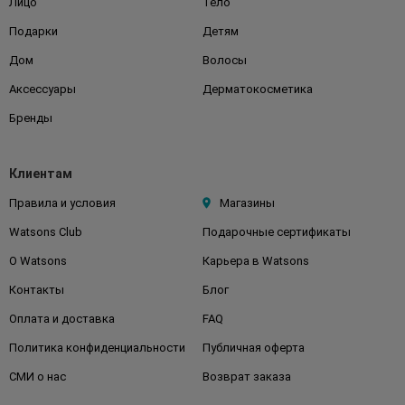
Лицо
Тело
Подарки
Детям
Дом
Волосы
Аксессуары
Дерматокосметика
Бренды
Клиентам
Правила и условия
Магазины
Watsons Club
Подарочные сертификаты
О Watsons
Карьера в Watsons
Контакты
Блог
Оплата и доставка
FAQ
Политика конфиденциальности
Публичная оферта
СМИ о нас
Возврат заказа