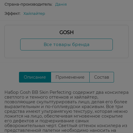
Страна-производитель:
Данія
Эффект:
Хайлайтер
GOSH
Все товары бренда
Описание
Применение
Состав
Набор Gosh BB Skin Perfecting содержит два консилера
светлого и темного оттенков и хайлайтер,
позволяющие скульптурировать лицо, делая его более
выразительным и по-голливудски красивым. Все три
средства имеют ультрамягкую текстуру, которая нежно
ложится на лицо, обеспечивая мгновенное сокрытие
его дефектов и подчеркивание самых
обворожительных черт. Светлый оттенок консилера из
представленной палетки необходимо наносить на