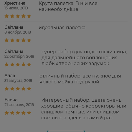
Христина
Крута палетка. В ній все
13 июля, 2019
найнеобхідніше.
Світлана
идеальная палетка
8 ноября, 2018
Світлана
супер набор для подготовки лица,
22 октября, 2018
для дальнейшего воплощения
любых творческих задумок
Aлла
отличный набор, все нужное для
31 августа, 2018
яркого мейка под рукой
Елена
Интересный набор, цвета очень
21 февраля, 2018
хорошие, обычно корректоры или
слишком темные, или слишком
светлые, а здесь в самый раз