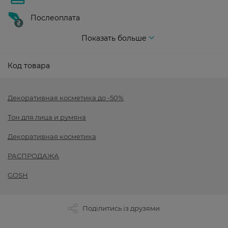
Послеоплата
Показать больше
Код товара
Декоративная косметика до -50%
Тон для лица и румяна
Декоративная косметика
РАСПРОДАЖА
GOSH
Поділитись із друзями