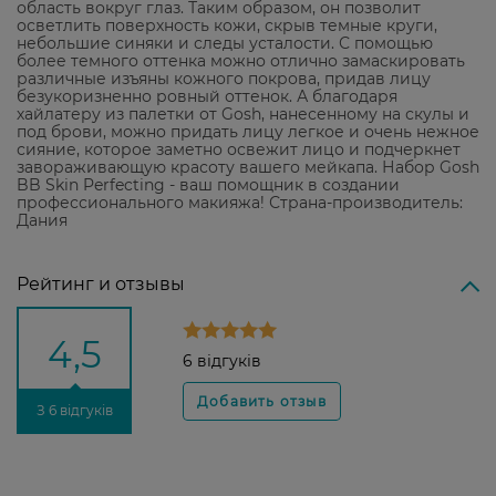
область вокруг глаз. Таким образом, он позволит
осветлить поверхность кожи, скрыв темные круги,
небольшие синяки и следы усталости. С помощью
более темного оттенка можно отлично замаскировать
различные изъяны кожного покрова, придав лицу
безукоризненно ровный оттенок. А благодаря
хайлатеру из палетки от Gosh, нанесенному на скулы и
под брови, можно придать лицу легкое и очень нежное
сияние, которое заметно освежит лицо и подчеркнет
завораживающую красоту вашего мейкапа. Набор Gosh
BB Skin Perfecting - ваш помощник в создании
профессионального макияжа! Страна-производитель:
Дания
Рейтинг и отзывы
4,5
6 відгуків
З 6 відгуків