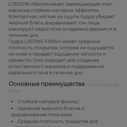
LONDON обеспечивает завершающий этап
макияжа стойким матовым эффектом.
Компактная, мягкая на ощупь пудра убирает
жирный блеск, выравнивает тон лица,
маскирует недостатки и надежно держится в
течение дня.
Пудра LASTING FINISH имеет среднюю
плотность покрытия, которое не ощущается
на коже и придает ощущение лёгкости и
свежести. Она подходит для создания
естественного макияжа и поддержания
идеального тона в течение дня.
Основные преимущества
Rimmel Lasting
Finish
Стойкий матовый финиш.
Удаление жирного блеска и
выравнивание тона кожи.
Средняя плотность покрытия для