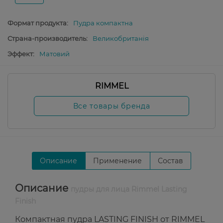
Формат продукта:
Пудра компактна
Страна-производитель:
Великобританія
Эффект:
Матовий
RIMMEL
Все товары бренда
Описание
Применение
Состав
Описание
пудры для лица Rimmel Lasting
Finish
Компактная пудра LASTING FINISH от RIMMEL