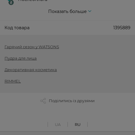
Показать больше
Код товара
1395889
Гарячий сезон у WATSONS
Пудра для лица
Декоративная косметика
RIMMEL
Поділитись із друзями
UA
RU