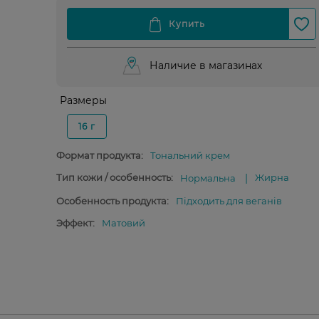
Наличие в магазинах
Размеры
16 г
Формат продукта:
Тональний крем
Тип кожи / особенность:
Жирна
Нормальна
Особенность продукта:
Підходить для веганів
Эффект:
Матовий