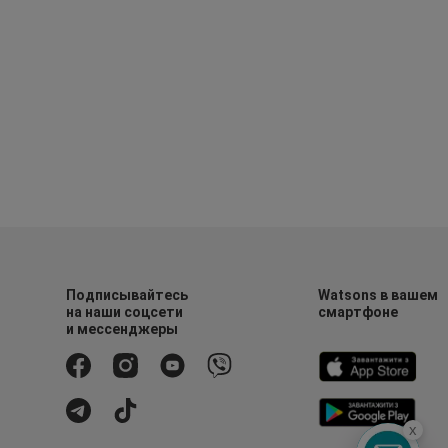
Подписывайтесь
Watsons в вашем
на наши соцсети
смартфоне
и мессенджеры
x