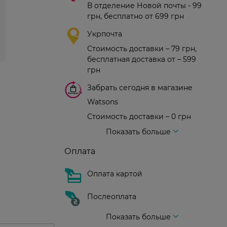
В отделение Новой почты - 99
грн, бесплатно от 699 грн
Укрпочта
Стоимость доставки – 79 грн,
бесплатная доставка от – 599
грн
Забрать сегодня в магазине
Watsons
Стоимость доставки – 0 грн
Стоимость доставки – 99 грн, бесплатная доставка от – 699 грн
Доставка курьером новой почты
Стоимость доставки - 150 грн (до подъезда)
Показать больше
Оплата
Оплата картой
Послеоплата
Показать больше