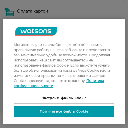
Оплата картой
Послеоплата
Показать больше
Мы используем файлы Cookie, чтобы обеспечить
правильную работу нашего веб-сайта и предоставить
Код товара
вам максимально удобные возможности. Продолжая
использовать наш сайт, вы соглашаетесь на
использование файлов Cookie. Если вы хотите узнать
Тон для лица и румяна
больше об использовании нами файлов Cookie и/или
изменить свои предпочтения в отношении файлов
Тональные кремы
Cookie, пожалуйста, посетите страницу
Политика
конфиденциальности
Декоративная косметика
Настроить файлы Cookie
ESSENCE
Принять все файлы Cookie
Поділитись із друзями