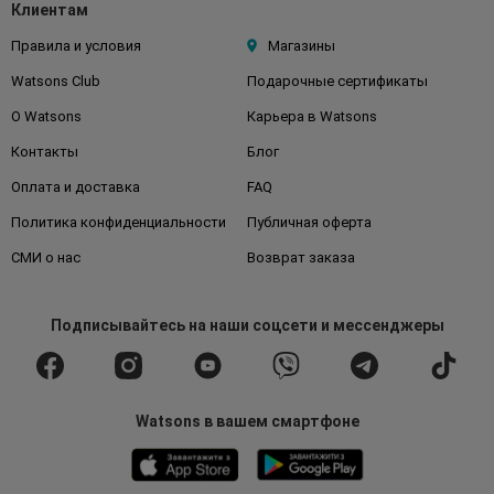
Клиентам
Правила и условия
Магазины
Watsons Club
Подарочные сертификаты
О Watsons
Карьера в Watsons
Контакты
Блог
Оплата и доставка
FAQ
Политика конфиденциальности
Публичная оферта
СМИ о нас
Возврат заказа
Подписывайтесь
на наши соцсети
и мессенджеры
Watsons в вашем смартфоне