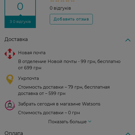
0
0 відгуків
З 0 відгуків
Доставка
Новая почта
В отделение Новой почты - 99 грн, бесплатно
от 699 грн
Укрпочта
Стоимость доставки – 79 грн, бесплатная
доставка от – 599 грн
Забрать сегодня в магазине Watsons
Стоимость доставки – 0 грн
Стоимость доставки – 99 грн, бесплатная доставка от – 699 грн
Показать больше
Оплата