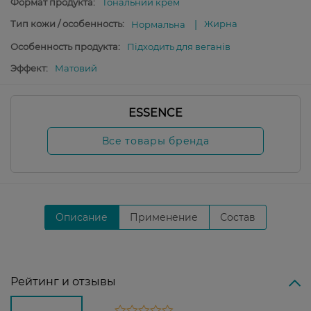
Формат продукта:
Тональний крем
Тип кожи / особенность:
Жирна
Нормальна
Особенность продукта:
Підходить для веганів
Эффект:
Матовий
ESSENCE
Все товары бренда
Описание
Применение
Состав
Рейтинг и отзывы