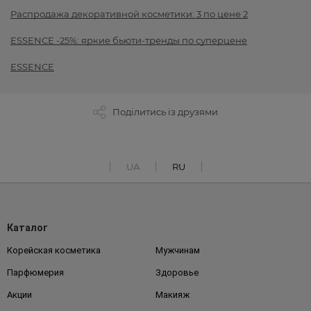
Распродажа декоративной косметики: 3 по цене 2
ESSENCE -25%: яркие бьюти-тренды по суперцене
ESSENCE
Поділитись із друзями
UA
RU
Каталог
Корейская косметика
Мужчинам
Парфюмерия
Здоровье
Акции
Макияж