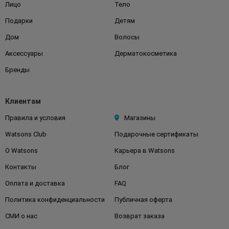
Лицо
Тело
Подарки
Детям
Дом
Волосы
Аксессуары
Дерматокосметика
Бренды
Клиентам
Правила и условия
Магазины
Watsons Club
Подарочные сертификаты
О Watsons
Карьера в Watsons
Контакты
Блог
Оплата и доставка
FAQ
Политика конфиденциальности
Публичная оферта
СМИ о нас
Возврат заказа