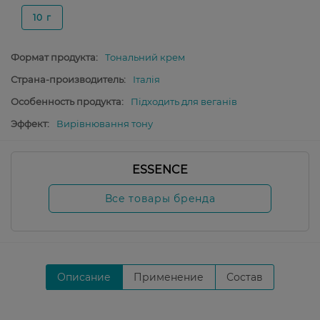
10 г
Формат продукта:
Тональний крем
Страна-производитель:
Італія
Особенность продукта:
Підходить для веганів
Эффект:
Вирівнювання тону
ESSENCE
Все товары бренда
Описание
Применение
Состав