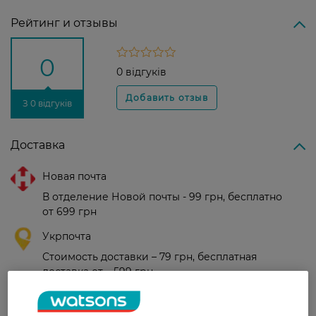
Рейтинг и отзывы
0
0 відгуків
З 0 відгуків
Доставка
Новая почта
В отделение Новой почты - 99 грн, бесплатно
от 699 грн
Укрпочта
Стоимость доставки – 79 грн, бесплатная
доставка от – 599 грн
Забрать сегодня в магазине Watsons