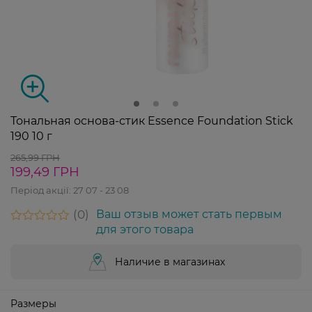
Тональная основа-стик Essence Foundation Stick
190 10 г
265,99 ГРН
199,49 ГРН
Період акції:
27 07 - 23 08
0
Ваш отзыв может стать первым
для этого товара
Наличие в магазинах
Размеры