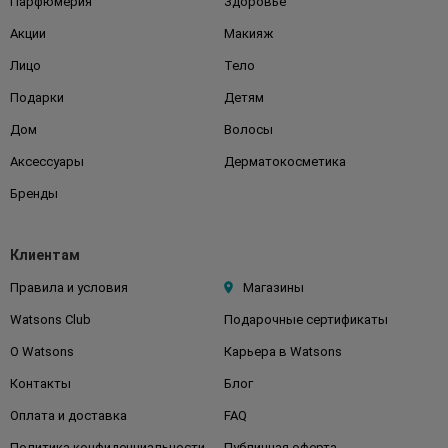
Парфюмерия
Здоровье
Акции
Макияж
Лицо
Тело
Подарки
Детям
Дом
Волосы
Аксессуары
Дерматокосметика
Бренды
Клиентам
Правила и условия
Магазины
Watsons Club
Подарочные сертификаты
О Watsons
Карьера в Watsons
Контакты
Блог
Оплата и доставка
FAQ
Политика конфиденциальности
Публичная оферта