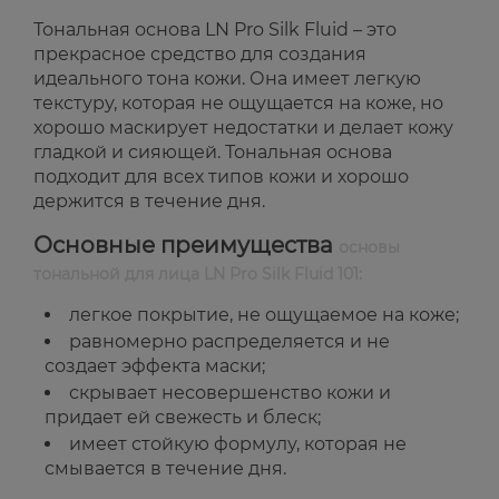
Тональная основа LN Pro Silk Fluid – это
прекрасное средство для создания
идеального тона кожи. Она имеет легкую
текстуру, которая не ощущается на коже, но
хорошо маскирует недостатки и делает кожу
гладкой и сияющей. Тональная основа
подходит для всех типов кожи и хорошо
держится в течение дня.
Основные преимущества
основы
тональной для лица LN Pro Silk Fluid 101:
легкое покрытие, не ощущаемое на коже;
равномерно распределяется и не
создает эффекта маски;
скрывает несовершенство кожи и
придает ей свежесть и блеск;
имеет стойкую формулу, которая не
смывается в течение дня.