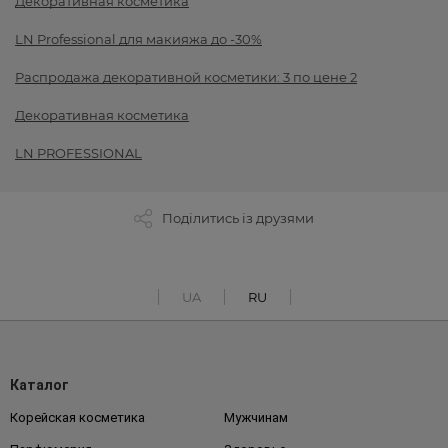
Декоративная косметика
LN Professional для макияжа до -30%
Распродажа декоративной косметики: 3 по цене 2
Декоративная косметика
LN PROFESSIONAL
Поділитись із друзями
UA
RU
Каталог
Корейская косметика
Мужчинам