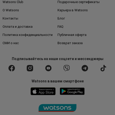
Watsons Club
Подарочные сертификаты
О Watsons
Карьера в Watsons
Контакты
Блог
Оплата и доставка
FAQ
Политика конфиденциальности
Публичная оферта
СМИ о нас
Возврат заказа
Подписывайтесь
на наши соцсети
и мессенджеры
Watsons в вашем смартфоне