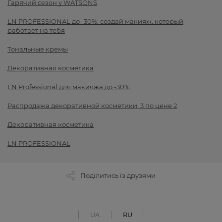
Гарячий сезон у WATSONS
LN PROFESSIONAL до -30%: создай макияж, который
работает на тебя
Тональные кремы
Декоративная косметика
LN Professional для макияжа до -30%
Распродажа декоративной косметики: 3 по цене 2
Декоративная косметика
LN PROFESSIONAL
Поділитись із друзями
UA
RU