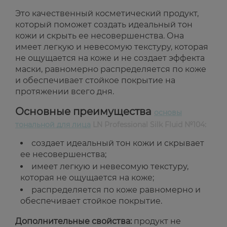
Это качественный косметический продукт,
который поможет создать идеальный тон
кожи и скрыть ее несовершенства. Она
имеет легкую и невесомую текстуру, которая
не ощущается на коже и не создает эффекта
маски, равномерно распределяется по коже
и обеспечивает стойкое покрытие на
протяжении всего дня.
Основные преимущества
основы
тональной для лица
LN Professional Silk Fluid №104:
создает идеальный тон кожи и скрывает
ее несовершенства;
имеет легкую и невесомую текстуру,
которая не ощущается на коже;
распределяется по коже равномерно и
обеспечивает стойкое покрытие.
Дополнительные свойства:
продукт не