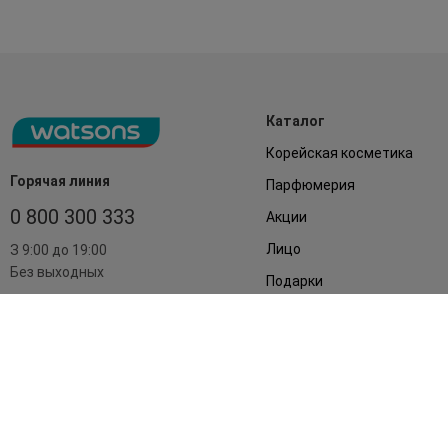
Каталог
Корейская косметика
Горячая линия
Парфюмерия
0 800 300 333
Акции
Лицо
З 9:00 до 19:00
Без выходных
Подарки
Дом
Аксессуары
Бренды