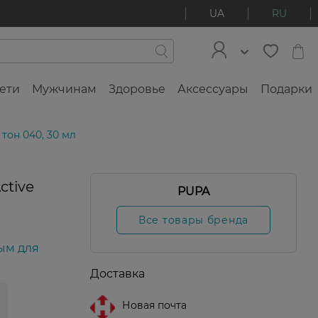
UA
RU
ети
Мужчинам
Здоровье
Аксессуары
Подарки
 тон 040, 30 мл
ctive
PUPA
Все товары бренда
ым для
Доставка
Новая почта