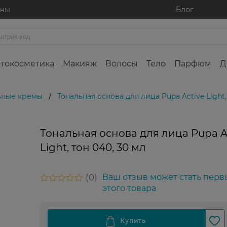
ины
Блог
токосметика
Макияж
Волосы
Тело
Парфюм
Д
ьные кремы
Тональная основа для лица Pupa Active Light,
/
Тональная основа для лица Pupa A
Light, тон 040, 30 мл
0
Ваш отзыв может стать перв
этого товара