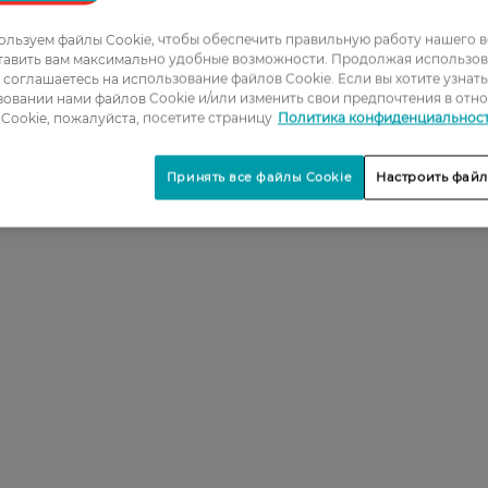
льзуем файлы Cookie, чтобы обеспечить правильную работу нашего в
тавить вам максимально удобные возможности. Продолжая использов
1
ы соглашаетесь на использование файлов Cookie. Если вы хотите узнат
овании нами файлов Cookie и/или изменить свои предпочтения в отн
2
Cookie, пожалуйста, посетите страницу
Политика конфиденциальнос
3
Принять все файлы Cookie
Настроить файл
4
5