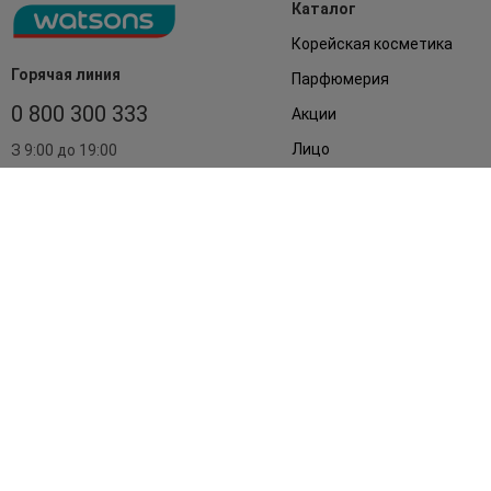
Каталог
Корейская косметика
Горячая линия
Парфюмерия
0 800 300 333
Акции
Лицо
З 9:00 до 19:00
Без выходных
Подарки
Дом
Аксессуары
Бренды