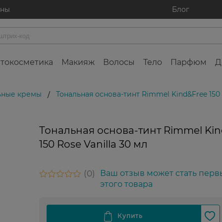
ины
Блог
токосметика
Макияж
Волосы
Тело
Парфюм
Д
ьные кремы
Тональная основа-тинт Rimmel Kind&Free 150 R
/
Тональная основа-тинт Rimmel Ki
150 Rose Vanilla 30 мл
0
Ваш отзыв может стать перв
этого товара