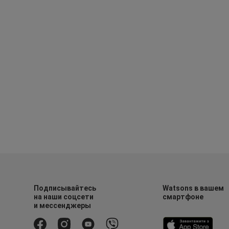
Подписывайтесь
Watsons в вашем
на наши соцсети
смартфоне
и мессенджеры