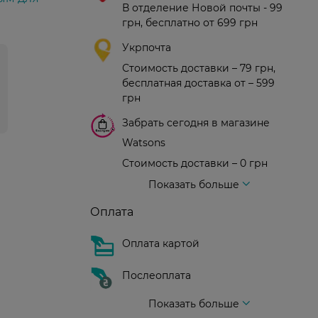
В отделение Новой почты - 99
грн, бесплатно от 699 грн
Укрпочта
Стоимость доставки – 79 грн,
бесплатная доставка от – 599
грн
Забрать сегодня в магазине
Watsons
Стоимость доставки – 0 грн
Стоимость доставки – 99 грн, бесплатная доставка от – 699 грн
Доставка курьером новой почты
Стоимость доставки - 150 грн (до подъезда)
Показать больше
Оплата
Оплата картой
Послеоплата
Показать больше