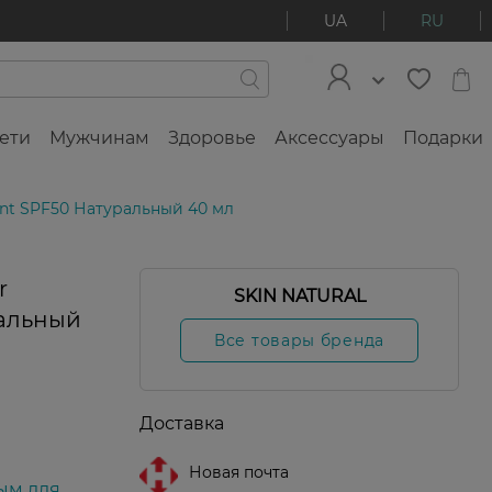
UA
RU
ети
Мужчинам
Здоровье
Аксессуары
Подарки
int SPF50 Натуральный 40 мл
r
SKIN NATURAL
ральный
Все товары бренда
Доставка
Новая почта
ым для