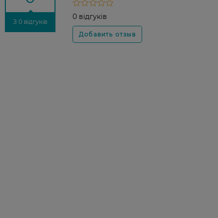
0 відгуків
З 0 відгуків