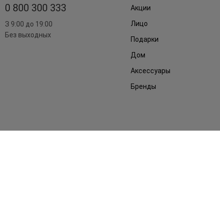
0 800 300 333
Акции
Лицо
З 9:00 до 19:00
Без выходных
Подарки
Дом
Аксессуары
Бренды