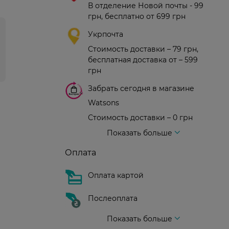
В отделение Новой почты - 99
грн, бесплатно от 699 грн
Укрпочта
Стоимость доставки – 79 грн,
бесплатная доставка от – 599
грн
Забрать сегодня в магазине
Watsons
Стоимость доставки – 0 грн
Стоимость доставки – 99 грн, бесплатная доставка от – 699 грн
Доставка курьером новой почты
Стоимость доставки - 150 грн (до подъезда)
Показать больше
Оплата
Оплата картой
Послеоплата
Показать больше