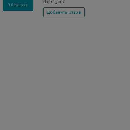
0 відгуків
З 0 відгуків