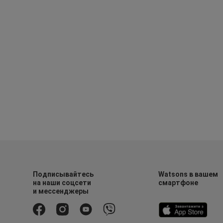
Подписывайтесь
Watsons в вашем
на наши соцсети
смартфоне
и мессенджеры