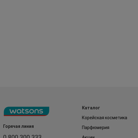
Каталог
Корейская косметика
Горячая линия
Парфюмерия
0 800 300 333
Акции