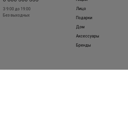
Лицо
З 9:00 до 19:00
Без выходных
Подарки
Дом
Аксессуары
Бренды