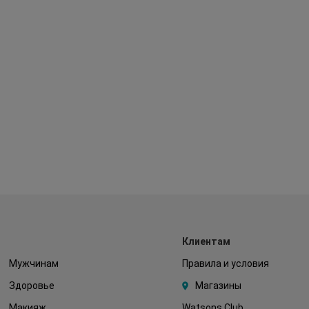
Клиентам
Мужчинам
Правила и условия
Здоровье
Магазины
Макияж
Watsons Club