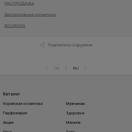
РАСПРОДАЖА
Декоративная косметика
BOURJOIS
Поділитись із друзями
UA
RU
Каталог
Корейская косметика
Мужчинам
Парфюмерия
Здоровье
Акции
Макияж
Лицо
Тело