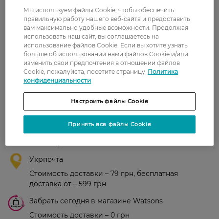
Мы используем файлы Cookie, чтобы обеспечить
Рейтинг и отзывы
правильную работу нашего веб-сайта и предоставить
вам максимально удобные возможности. Продолжая
использовать наш сайт, вы соглашаетесь на
0
0 відгуків
использование файлов Cookie. Если вы хотите узнать
больше об использовании нами файлов Cookie и/или
изменить свои предпочтения в отношении файлов
З 0 відгуків
Cookie, пожалуйста, посетите страницу
Политика
конфиденциальности
Доставка
Настроить файлы Cookie
Новая почта
Принять все файлы Cookie
В отделение Новой почты - 99 грн, бесплатно
от 699 грн
Укрпочта
Стоимость доставки – 79 грн, бесплатная
доставка от – 599 грн
Забрать сегодня в магазине Watsons
Стоимость доставки – 0 грн