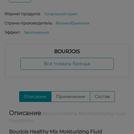
Формат продукта:
Тональний крем
Страна-производитель:
Великобританія
Эффект:
Зволоження
BOURJOIS
Все товары бренда
Описание
Применение
Состав
Описание
Bourjois Healthy Mix Moisturizing Fluid
Foundation
Bourjois Healthy Mix Moisturizing Fluid