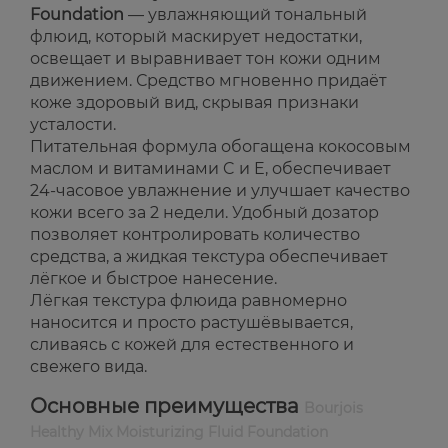
Foundation
— увлажняющий тональный
флюид, который маскирует недостатки,
освещает и выравнивает тон кожи одним
движением. Средство мгновенно придаёт
коже здоровый вид, скрывая признаки
усталости.
Питательная формула обогащена кокосовым
маслом и витаминами C и E, обеспечивает
24-часовое увлажнение и улучшает качество
кожи всего за 2 недели. Удобный дозатор
позволяет контролировать количество
средства, а жидкая текстура обеспечивает
лёгкое и быстрое нанесение.
Лёгкая текстура флюида равномерно
наносится и просто растушёвывается,
сливаясь с кожей для естественного и
свежего вида.
Основные преимущества
Bourjois
Healthy Mix Moisturizing Fluid Foundation