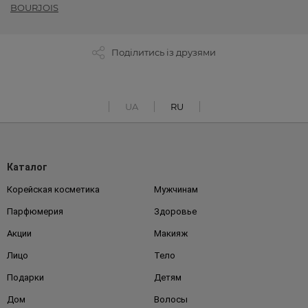
BOURJOIS
Поділитись із друзями
UA
RU
Каталог
Корейская косметика
Мужчинам
Парфюмерия
Здоровье
Акции
Макияж
Лицо
Тело
Подарки
Детям
Дом
Волосы