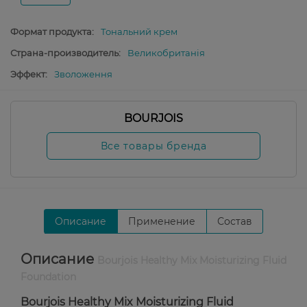
Формат продукта:
Тональний крем
Страна-производитель:
Великобританія
Эффект:
Зволоження
BOURJOIS
Все товары бренда
Описание
Применение
Состав
Описание
Bourjois Healthy Mix Moisturizing Fluid
Foundation
Bourjois Healthy Mix Moisturizing Fluid