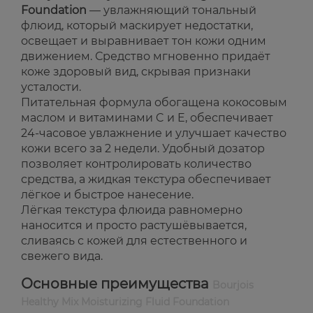
Foundation
— увлажняющий тональный
флюид, который маскирует недостатки,
освещает и выравнивает тон кожи одним
движением. Средство мгновенно придаёт
коже здоровый вид, скрывая признаки
усталости.
Питательная формула обогащена кокосовым
маслом и витаминами C и E, обеспечивает
24-часовое увлажнение и улучшает качество
кожи всего за 2 недели. Удобный дозатор
позволяет контролировать количество
средства, а жидкая текстура обеспечивает
лёгкое и быстрое нанесение.
Лёгкая текстура флюида равномерно
наносится и просто растушёвывается,
сливаясь с кожей для естественного и
свежего вида.
Основные преимущества
Bourjois
Healthy Mix Moisturizing Fluid Foundation