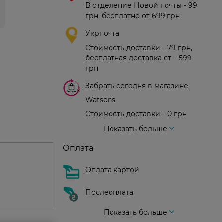
В отделение Новой почты - 99
грн, бесплатно от 699 грн
Укрпочта
Стоимость доставки – 79 грн,
бесплатная доставка от – 599
грн
Забрать сегодня в магазине
Watsons
Стоимость доставки – 0 грн
Стоимость доставки – 99 грн, бесплатная доставка от – 699 грн
Доставка курьером новой почты
Стоимость доставки - 150 грн (до подъезда)
Показать больше
Оплата
Оплата картой
Послеоплата
Показать больше