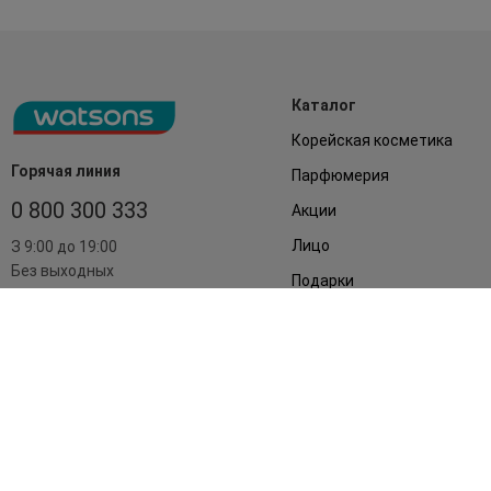
Каталог
Корейская косметика
Горячая линия
Парфюмерия
0 800 300 333
Акции
Лицо
З 9:00 до 19:00
Без выходных
Подарки
Дом
Аксессуары
Бренды