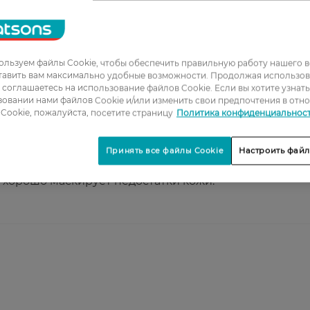
1
льзуем файлы Cookie, чтобы обеспечить правильную работу нашего в
2
тавить вам максимально удобные возможности. Продолжая использов
ы соглашаетесь на использование файлов Cookie. Если вы хотите узнат
3
овании нами файлов Cookie и/или изменить свои предпочтения в отн
Cookie, пожалуйста, посетите страницу
Политика конфиденциальнос
4
5
Принять все файлы Cookie
Настроить файл
, хорошо маскирует недостатки кожи.