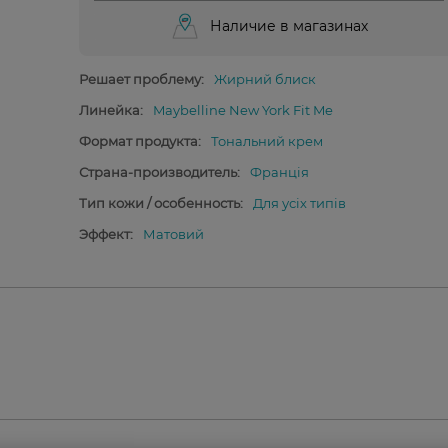
Наличие в магазинах
Решает проблему:
Жирний блиск
Линейка:
Maybelline New York Fit Me
Формат продукта:
Тональний крем
Страна-производитель:
Франція
Тип кожи / особенность:
Для усіх типів
Эффект:
Матовий