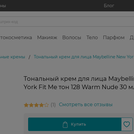
ины
Блог
токосметика
Макияж
Волосы
Тело
Парфюм
Д
ьные кремы
Тональный крем для лица Maybelline New Yor
/
Тональный крем для лица Maybell
York Fit Me тон 128 Warm Nude 30 м
1
Смотреть все отзывы