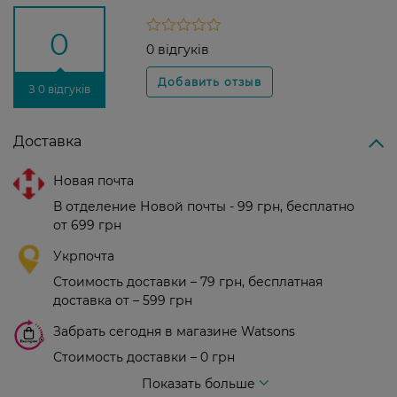
0
0 відгуків
З 0 відгуків
Доставка
Новая почта
В отделение Новой почты - 99 грн, бесплатно
от 699 грн
Укрпочта
Стоимость доставки – 79 грн, бесплатная
доставка от – 599 грн
Забрать сегодня в магазине Watsons
Стоимость доставки – 0 грн
Стоимость доставки – 99 грн, бесплатная доставка от – 699 грн
Показать больше