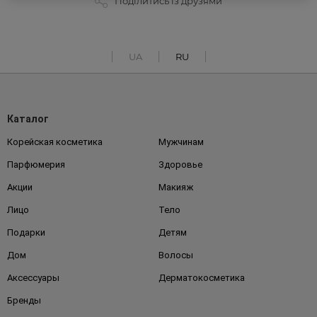
Поділитись із друзями
UA
RU
Каталог
Корейская косметика
Мужчинам
Парфюмерия
Здоровье
Акции
Макияж
Лицо
Тело
Подарки
Детям
Дом
Волосы
Аксессуары
Дерматокосметика
Бренды