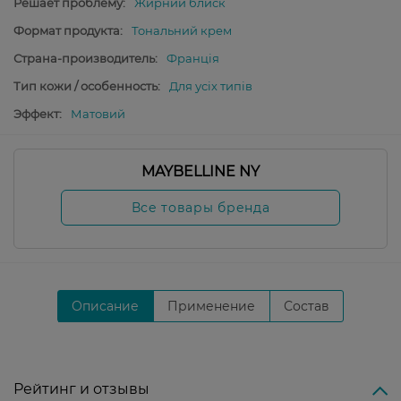
Решает проблему:
Жирний блиск
Формат продукта:
Тональний крем
Страна-производитель:
Франція
Тип кожи / особенность:
Для усіх типів
Эффект:
Матовий
MAYBELLINE NY
Все товары бренда
Описание
Применение
Состав
Рейтинг и отзывы