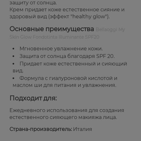
защиту от солнца.
Крем придает коже естественное сияние и
здоровый вид (эффект "healthy glow").
Основные преимущества
Bellaoggi My
Skin Glow Fondotinta Illuminante SPF20
Мгновенное увлажнение кожи.
Защита от солнца благодаря SPF 20.
Придает коже естественный и сияющий
вид.
Формула с гиалуроновой кислотой и
маслом ши для питания и увлажнения.
Подходит для:
Ежедневного использования для создания
естественного сияющего макияжа лица.
Страна-производитель:
Италия