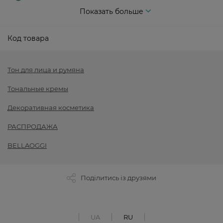
Показать больше
Код товара
Тон для лица и румяна
Тональные кремы
Декоративная косметика
РАСПРОДАЖА
BELLAOGGI
Поділитись із друзями
UA
RU