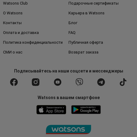
Watsons Club
Подарочные сертификаты
О Watsons
Карьера в Watsons
Контакты
Блог
Оплата и доставка
FAQ
Политика конфиденциальности
Публичная оферта
СМИ о нас
Возврат заказа
Подписывайтесь
на наши соцсети
и мессенджеры
Watsons в вашем смартфоне