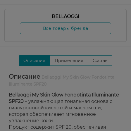
BELLAOGGI
Все товары бренда
Описание
Применение
Состав
Описание
Bellaoggi My Skin Glow Fondotinta
Illuminante SPF20
Bellaoggi My Skin Glow Fondotinta Illuminante
SPF20
– увлажняющая тональная основа с
гиалуроновой кислотой и маслом ши,
которая обеспечивает мгновенное
увлажнение кожи.
Продукт содержит SPF 20, обеспечивая